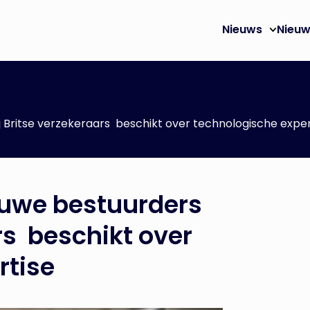
Nieuws
Nieuw
 Britse verzekeraars beschikt over technologische exper
euwe bestuurders
rs beschikt over
rtise