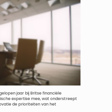
lopen jaar bij Britse financiële
gische expertise mee, wat onderstreept
ovatie de prioriteiten van het