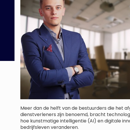
Meer dan de helft van de bestuurders die het afge
dienstverleners zijn benoemd, bracht technolo
hoe kunstmatige intelligentie (AI) en digitale inn
bedrijfsleven veranderen.