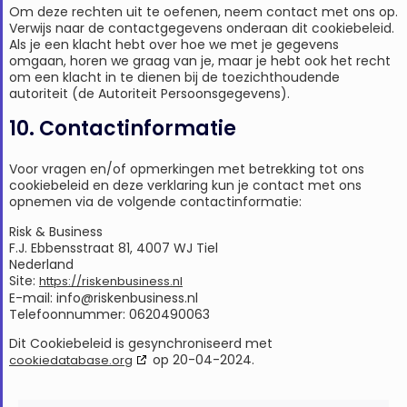
Om deze rechten uit te oefenen, neem contact met ons op.
Verwijs naar de contactgegevens onderaan dit cookiebeleid.
Als je een klacht hebt over hoe we met je gegevens
omgaan, horen we graag van je, maar je hebt ook het recht
om een klacht in te dienen bij de toezichthoudende
autoriteit (de Autoriteit Persoonsgegevens).
10. Contactinformatie
Voor vragen en/of opmerkingen met betrekking tot ons
cookiebeleid en deze verklaring kun je contact met ons
opnemen via de volgende contactinformatie:
Risk & Business
F.J. Ebbensstraat 81, 4007 WJ Tiel
Nederland
Site:
https://riskenbusiness.nl
E-mail:
info@
riskenbusiness.nl
Telefoonnummer: 0620490063
Dit Cookiebeleid is gesynchroniseerd met
op 20-04-2024.
cookiedatabase.org