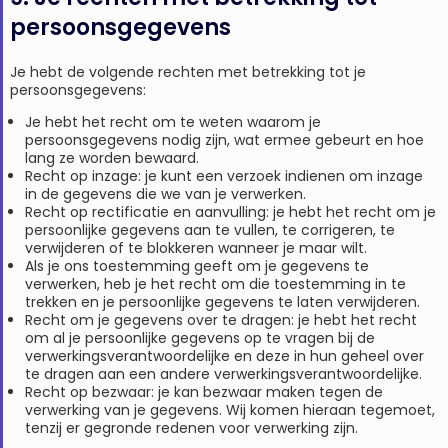
persoonsgegevens
Je hebt de volgende rechten met betrekking tot je
persoonsgegevens:
Je hebt het recht om te weten waarom je
persoonsgegevens nodig zijn, wat ermee gebeurt en hoe
lang ze worden bewaard.
Recht op inzage: je kunt een verzoek indienen om inzage
in de gegevens die we van je verwerken.
Recht op rectificatie en aanvulling: je hebt het recht om je
persoonlijke gegevens aan te vullen, te corrigeren, te
verwijderen of te blokkeren wanneer je maar wilt.
Als je ons toestemming geeft om je gegevens te
verwerken, heb je het recht om die toestemming in te
trekken en je persoonlijke gegevens te laten verwijderen.
Recht om je gegevens over te dragen: je hebt het recht
om al je persoonlijke gegevens op te vragen bij de
verwerkingsverantwoordelijke en deze in hun geheel over
te dragen aan een andere verwerkingsverantwoordelijke.
Recht op bezwaar: je kan bezwaar maken tegen de
verwerking van je gegevens. Wij komen hieraan tegemoet,
tenzij er gegronde redenen voor verwerking zijn.