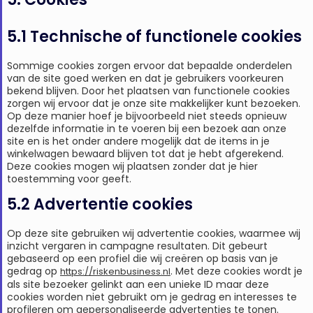
5.1 Technische of functionele cookies
Sommige cookies zorgen ervoor dat bepaalde onderdelen
van de site goed werken en dat je gebruikers voorkeuren
bekend blijven. Door het plaatsen van functionele cookies
zorgen wij ervoor dat je onze site makkelijker kunt bezoeken.
Op deze manier hoef je bijvoorbeeld niet steeds opnieuw
dezelfde informatie in te voeren bij een bezoek aan onze
site en is het onder andere mogelijk dat de items in je
winkelwagen bewaard blijven tot dat je hebt afgerekend.
Deze cookies mogen wij plaatsen zonder dat je hier
toestemming voor geeft.
5.2 Advertentie cookies
Op deze site gebruiken wij advertentie cookies, waarmee wij
inzicht vergaren in campagne resultaten. Dit gebeurt
gebaseerd op een profiel die wij creëren op basis van je
gedrag op
. Met deze cookies wordt je
https://riskenbusiness.nl
als site bezoeker gelinkt aan een unieke ID maar deze
cookies worden niet gebruikt om je gedrag en interesses te
profileren om gepersonaliseerde advertenties te tonen.