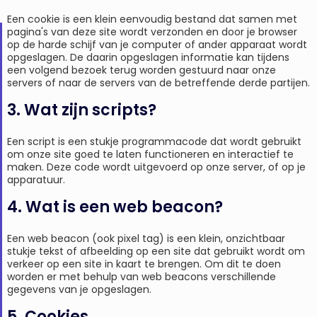
Een cookie is een klein eenvoudig bestand dat samen met
pagina's van deze site wordt verzonden en door je browser
op de harde schijf van je computer of ander apparaat wordt
opgeslagen. De daarin opgeslagen informatie kan tijdens
een volgend bezoek terug worden gestuurd naar onze
servers of naar de servers van de betreffende derde partijen.
3. Wat zijn scripts?
Een script is een stukje programmacode dat wordt gebruikt
om onze site goed te laten functioneren en interactief te
maken. Deze code wordt uitgevoerd op onze server, of op je
apparatuur.
4. Wat is een web beacon?
Een web beacon (ook pixel tag) is een klein, onzichtbaar
stukje tekst of afbeelding op een site dat gebruikt wordt om
verkeer op een site in kaart te brengen. Om dit te doen
worden er met behulp van web beacons verschillende
gegevens van je opgeslagen.
5. Cookies