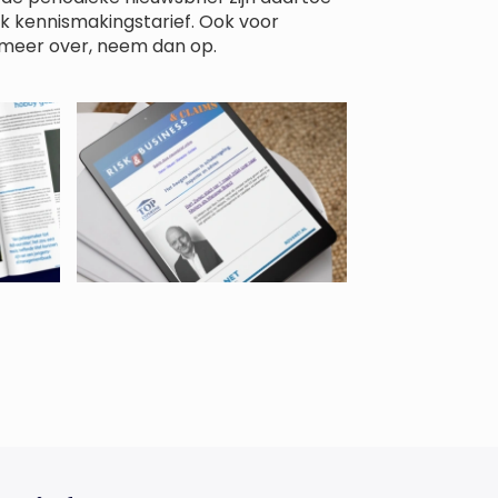
k kennismakingstarief. Ook voor
g meer over, neem dan op.