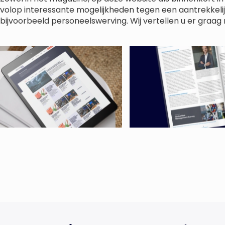
volop interessante mogelijkheden tegen een aantrekkelij
bijvoorbeeld personeelswerving. Wij vertellen u er graa