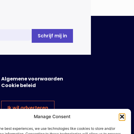
Overtoom […]
Algemene voorwaarden
Cookie beleid
Ik wil adverteren
Manage Consent
he best experiences, we use technologies like cookies to store and/or
e information. Consenting to these technologies will allow us to process