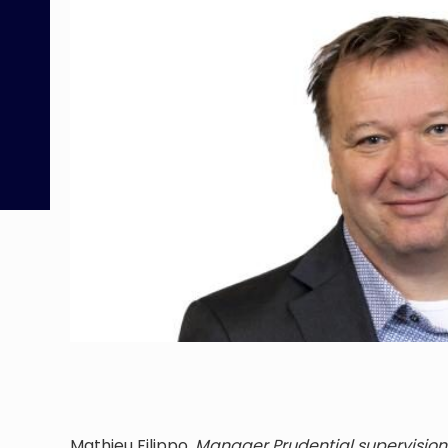
Mathieu Filippo,
Manager Prudential supervision 