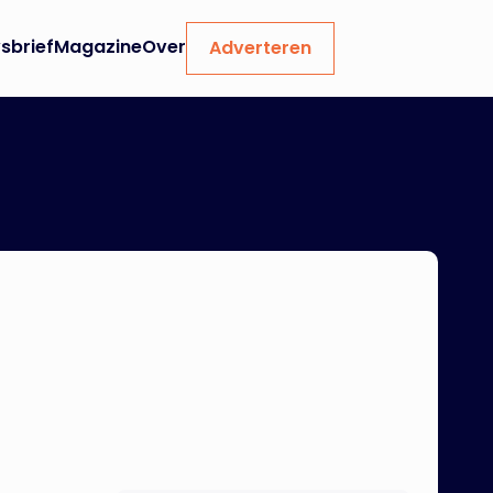
sbrief
Magazine
Over
Adverteren