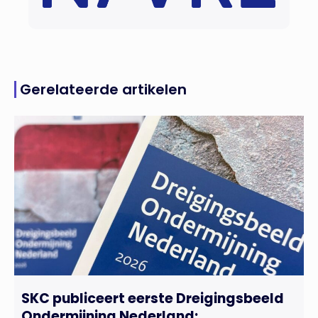
Gerelateerde artikelen
SKC publiceert eerste Dreigingsbeeld
Ondermijning Nederland;