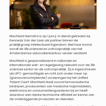
Machteld Hiemstra is op 1 juni jl. in dienst getreden bij
Kennedy Van der Laan als partner binnen de
praktijkgroep Intellectueel Eigendom. Met haar komst
wordt de
life sciences
en octrooipraktijk van het
Amsterdamse advocatenkantoor verder versterkt.
Machteld is gespecialiseerd in nationale en
internationale wet- en regelgeving relevant voor de
life
sciences
sector en de octrooipraktijk. Zij is ingeschreven
als UPC-gemachtigde en richt zich onder meer op
(grensoverschrijdende) vorderingen bij het
Unified
Patent Court
. Machteld staat vooral farmaceutische
bedrijven, producenten van medische hulpmiddelen,
elektronica en consumentengoederen bij en heeft
daardoor een sterke technische affiniteit en kennis van
de onderliggende producten en diensten.