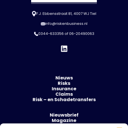
F.J. Ebbensstraat 81, 4007 WJ Tiel
info@riskenbusiness.nl
0344-633356
of
06-20490063
Nieuws
Risks
Insurance
Claims
Risk – en Schadetransfers
Nieuwsbrief
Magazine
Evenementen