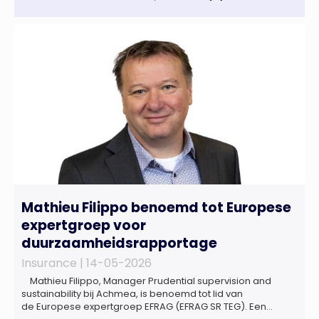
Mathieu Filippo benoemd tot Europese
expertgroep voor
duurzaamheidsrapportage
Insurance |
14-05-2026
Mathieu Filippo, Manager Prudential supervision and
sustainability bij Achmea, is benoemd tot lid van
de Europese expertgroep EFRAG (EFRAG SR TEG). Een