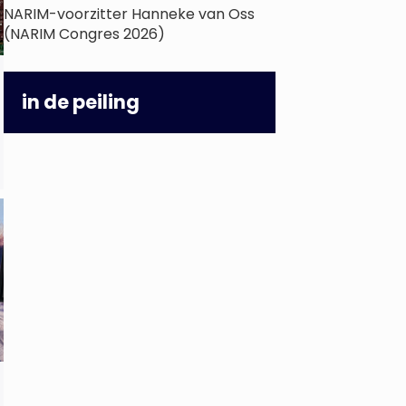
NARIM-voorzitter Hanneke van Oss
(NARIM Congres 2026)
in de peiling