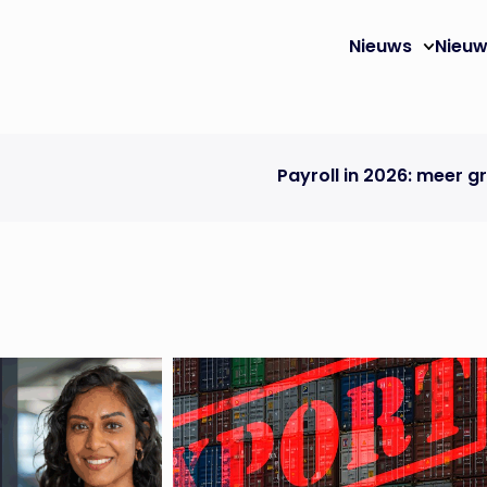
Nieuws
Nieuw
Payroll in 2026: meer grip op risico’s, comp