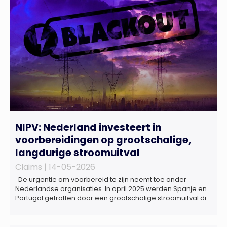
Rotterdam
NIPV: Nederland investeert in
voorbereidingen op grootschalige,
langdurige stroomuitval
Claims |
14-05-2026
De urgentie om voorbereid te zijn neemt toe onder
Nederlandse organisaties. In april 2025 werden Spanje en
Portugal getroffen door een grootschalige stroomuitval die
ongeveer 18 uur duurde. Miljoenen huishoudens zaten
zonder elektriciteit, telecommunicatie viel uit en het
openbaar vervoer kwam tot stilstand. Ziekenhuizen kregen