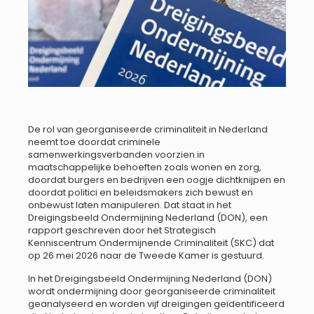
De rol van georganiseerde criminaliteit in Nederland
neemt toe doordat criminele
samenwerkingsverbanden voorzien in
maatschappelijke behoeften zoals wonen en zorg,
doordat burgers en bedrijven een oogje dichtknijpen en
doordat politici en beleidsmakers zich bewust en
onbewust laten manipuleren. Dat staat in het
Dreigingsbeeld Ondermijning Nederland (DON), een
rapport geschreven door het Strategisch
Kenniscentrum Ondermijnende Criminaliteit (SKC) dat
op 26 mei 2026 naar de Tweede Kamer is gestuurd.
In het Dreigingsbeeld Ondermijning Nederland (DON)
wordt ondermijning door georganiseerde criminaliteit
geanalyseerd en worden vijf dreigingen geïdentificeerd