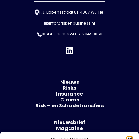
F.J. Ebbensstraat 81, 4007 WJ Tiel
info@riskenbusiness.nl
0344-633356
of
06-20490063
Nieuws
Risks
Insurance
Claims
Risk – en Schadetransfers
Nieuwsbrief
Magazine
Evenementen