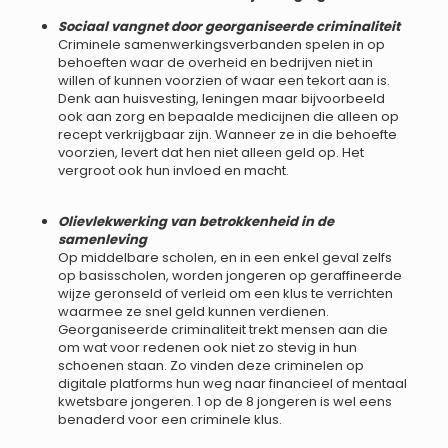
Sociaal vangnet door georganiseerde criminaliteit
Criminele samenwerkingsverbanden spelen in op
behoeften waar de overheid en bedrijven niet in
willen of kunnen voorzien of waar een tekort aan is.
Denk aan huisvesting, leningen maar bijvoorbeeld
ook aan zorg en bepaalde medicijnen die alleen op
recept verkrijgbaar zijn. Wanneer ze in die behoefte
voorzien, levert dat hen niet alleen geld op. Het
vergroot ook hun invloed en macht.
Olievlekwerking van betrokkenheid in de
samenleving
Op middelbare scholen, en in een enkel geval zelfs
op basisscholen, worden jongeren op geraffineerde
wijze geronseld of verleid om een klus te verrichten
waarmee ze snel geld kunnen verdienen.
Georganiseerde criminaliteit trekt mensen aan die
om wat voor redenen ook niet zo stevig in hun
schoenen staan. Zo vinden deze criminelen op
digitale platforms hun weg naar financieel of mentaal
kwetsbare jongeren. 1 op de 8 jongeren is wel eens
benaderd voor een criminele klus.