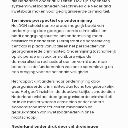
die Nederland onder druk zetten. Ook zijn zogeheten
systeemkwetsbaarheden beschreven die Nederland
kwetsbaar maken voor georganiseerde criminaliteit.
Een nieuw perspectief op ondermijning
Het DON schetst een zo breed mogelijk beeld van
ondermijning door georganiseerde criminaliteit en
biedt aangrijpingspunten om ondermijning meer
holistisch te benaderen. Hierbij staat de samenleving
centraal in plaats vanuit alleen het perspectief van
georganiseerde criminaliteit. Ondermijning tast namelijk
op sluipende en vaak onzichtbare wijze de
democratische rechtsstaat aan en vormt daarmee
betonrot in de fundamenten van onze samenleving en
een dreiging voor de nationale veiligheid.
Het rapport kijkt anders naar ondermijning door
georganiseerde criminaliteit dan tot nu toe gebruikelijk
was. Het geeft inzicht in de daadwerkelijke schade die in
Nederland ontstaat door georganiseerde criminaliteit
en in de manier waarop criminelen onder andere
economische infrastructuren misbruiken en
gebruikmaken van kwetsbaarheden in onze
maatschappij.
Nederland onder druk door vijf dreigingen