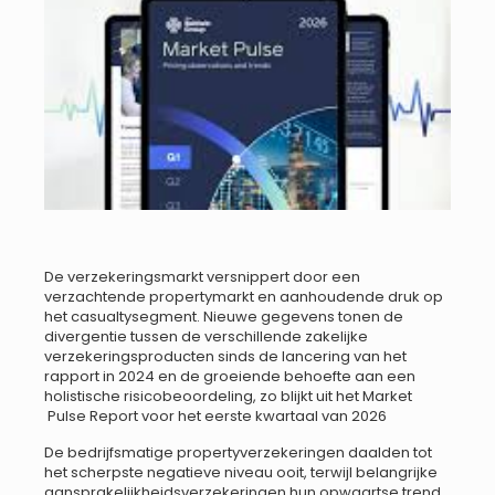
De verzekeringsmarkt versnippert door een
verzachtende propertymarkt en aanhoudende druk op
het casualtysegment. Nieuwe gegevens tonen de
divergentie tussen de verschillende zakelijke
verzekeringsproducten sinds de lancering van het
rapport in 2024 en de groeiende behoefte aan een
holistische risicobeoordeling, zo blijkt uit het Market
Pulse Report voor het eerste kwartaal van 2026
De bedrijfsmatige propertyverzekeringen daalden tot
het scherpste negatieve niveau ooit, terwijl belangrijke
aansprakelijkheidsverzekeringen hun opwaartse trend