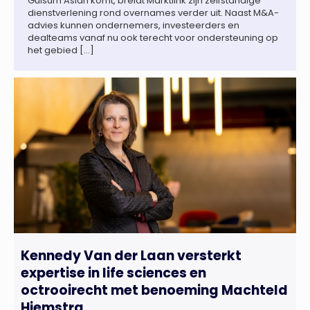
Gülsüm Aslan komt, breidt Marktlink zijn zelfstandige
dienstverlening rond overnames verder uit. Naast M&A-
advies kunnen ondernemers, investeerders en
dealteams vanaf nu ook terecht voor ondersteuning op
het gebied […]
Kennedy Van der Laan versterkt
expertise in life sciences en
octrooirecht met benoeming Machteld
Hiemstra