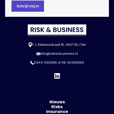
F.J. Ebbensstraat 81, 4007 WJ Tiel
info@riskenbusiness.nl
0344-633356
of
06-20490063
Nieuws
Risks
Insurance