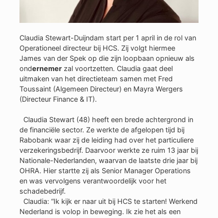
Claudia Stewart-Duijndam start per 1 april in de rol van
Operationeel directeur bij HCS. Zij volgt hiermee
James van der Spek op die zijn loopbaan opnieuw als
ond
ernemer
zal voortzetten. Claudia gaat deel
uitmaken van het directieteam samen met Fred
Toussaint (Algemeen Directeur) en Mayra Wergers
(Directeur Finance & IT).
Claudia Stewart (48) heeft een brede achtergrond in
de financiële sector. Ze werkte de afgelopen tijd bij
Rabobank waar zij de leiding had over het particuliere
verzekeringsbedrijf. Daarvoor werkte ze ruim 13 jaar bij
Nationale-Nederlanden, waarvan de laatste drie jaar bij
OHRA. Hier startte zij als Senior Manager Operations
en was vervolgens verantwoordelijk voor het
schadebedrijf.
Claudia: “Ik kijk er naar uit bij HCS te starten! Werkend
Nederland is volop in beweging. Ik zie het als een