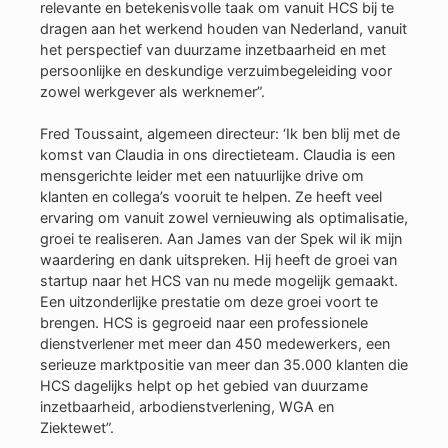
relevante en betekenisvolle taak om vanuit HCS bij te
dragen aan het werkend houden van Nederland, vanuit
het perspectief van duurzame inzetbaarheid en met
persoonlijke en deskundige verzuimbegeleiding voor
zowel werkgever als werknemer”.
Fred Toussaint, algemeen directeur: ‘Ik ben blij met de
komst van Claudia in ons directieteam. Claudia is een
mensgerichte leider met een natuurlijke drive om
klanten en collega’s vooruit te helpen. Ze heeft veel
ervaring om vanuit zowel vernieuwing als optimalisatie,
groei te realiseren. Aan James van der Spek wil ik mijn
waardering en dank uitspreken. Hij heeft de groei van
startup naar het HCS van nu mede mogelijk gemaakt.
Een uitzonderlijke prestatie om deze groei voort te
brengen. HCS is gegroeid naar een professionele
dienstverlener met meer dan 450 medewerkers, een
serieuze marktpositie van meer dan 35.000 klanten die
HCS dagelijks helpt op het gebied van duurzame
inzetbaarheid, arbodienstverlening, WGA en
Ziektewet”.