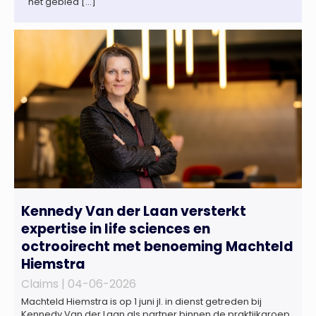
het gebied […]
Kennedy Van der Laan versterkt
expertise in life sciences en
octrooirecht met benoeming Machteld
Hiemstra
Claims |
04-06-2026
Machteld Hiemstra is op 1 juni jl. in dienst getreden bij
Kennedy Van der Laan als partner binnen de praktijkgroep