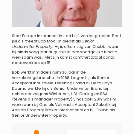
Starr Europe Insurance Limited blijft verder groeien. Per 1
juli a.s. treedt Bob Mooij in dienst als
Senior
Underwriter
Property
. Hij is afkomstig van Chubb, waar
hij sinds vorig jaar augustus in een soortgelijke functie
werkzaam was. Met zijn komst komt het totaal aantal
medewerkers op 15.
Bob werkt inmiddels ruim 30 jaar in de
verzekeringsbranche. In 1988 begon hij als Senior
Acceptant Industriele Tekening Brand bij Delta Lloyd.
Daarna werkte hij als Senior Underwriter Brand bij
achtereenvolgens Winterthur, HDI-Gerling en RSA
(tevens als manager Property).Sinds april 2019 was hij
werkzaam bij One als Volmacht Acceptant Zakelijk bij
Aon als Property Broker International en bij Chubb als
Senior Underwriter Property.