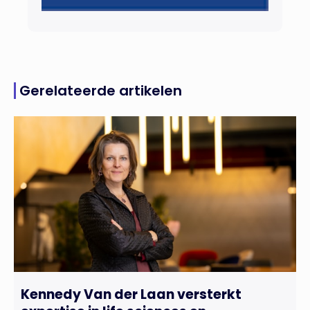
Gerelateerde artikelen
Kennedy Van der Laan versterkt