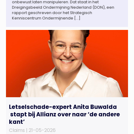
onbewust laten manipuleren. Dat staat in het
Dreigingsbeeld Ondermijning Nederland (DON), een
rapport geschreven door het Strategisch
Kenniscentrum Ondermijnende […]
Letselschade-expert Anita Buwalda
stapt bij Allianz over naar ‘de andere
kant’
Claims |
21-05-2026