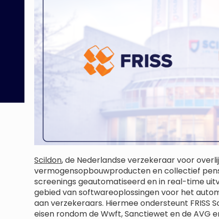
Scildon
, de Nederlandse verzekeraar voor overli
vermogensopbouwproducten en collectief pens
screenings geautomatiseerd en in real-time uit
gebied van softwareoplossingen voor het auto
aan verzekeraars. Hiermee ondersteunt FRISS S
eisen rondom de Wwft, Sanctiewet en de AVG en i