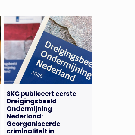
SKC publiceert eerste
Dreigingsbeeld
Ondermijning
Nederland;
Georganiseerde
criminaliteit in