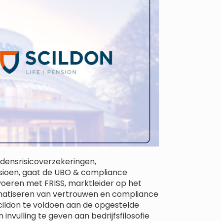
jdensrisicoverzekeringen,
ioen, gaat de UBO & compliance
voeren met FRISS, marktleider op het
matiseren van vertrouwen en compliance
cildon te voldoen aan de opgestelde
nvulling te geven aan bedrijfsfilosofie