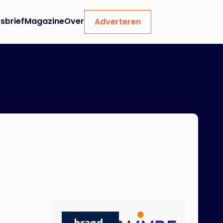
sbrief
Magazine
Over
Adverteren