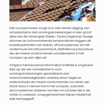
Het voorjaarsweer zorgt voor een sterke stijging van
schadeclaims aan woningverzekeringen in een groot
deel van de Verenigde Staten. Zware regenval, hevige
stormen en schommelende temperaturen leggen de
kwetsbaarheden van daken, afvoersystemen en het
onderhoud van het pand bloot, stelt Mercury Insurance,
die de meest voorkomende schadeclaims in het
voorjaar op een rijtje zet
Volgens het Insurance Information Institute is ongeveer
één op de vier schadeclaims voor
woningverzekeringen gerelateerd aan
weersomstandigheden, waarbij wind, hagel en
waterschade de meest voorkomende oorzaken zijn.
Deze risico’s nemen toe in het voorjaar, wanneer
stormsystemen actiever worden en schade die in de
winter is ontstaan, onopgemerkt kan blijven totdat het
dak het begeeft.