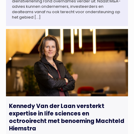
dienstverlening rond overnames verder uit. Naast M&A-
advies kunnen ondernemers, investeerders en
dealteams vanaf nu ook terecht voor ondersteuning op
het gebied […]
Kennedy Van der Laan versterkt
expertise in life sciences en
octrooirecht met benoeming Machteld
Hiemstra