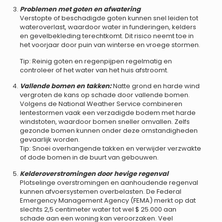
Problemen met goten en afwatering
Verstopte of beschadigde goten kunnen snel leiden tot
wateroverlast, waardoor water in funderingen, kelders
en gevelbekleding terechtkomt. Dit risico neemt toe in
het voorjaar door puin van winterse en vroege stormen.
Tip: Reinig goten en regenpijpen regelmatig en
controleer of het water van het huis afstroomt.
Vallende bomen en takken:
Natte grond en harde wind
vergroten de kans op schade door vallende bomen.
Volgens de National Weather Service combineren
lentestormen vaak een verzadigde bodem met harde
windstoten, waardoor bomen sneller omvallen. Zelfs
gezonde bomen kunnen onder deze omstandigheden
gevaarlijk worden.
Tip: Snoei overhangende takken en verwijder verzwakte
of dode bomen in de buurt van gebouwen.
Kelderoverstromingen door hevige regenval
Plotselinge overstromingen en aanhoudende regenval
kunnen afvoersystemen overbelasten. De Federal
Emergency Management Agency (FEMA) merkt op dat
slechts 2,5 centimeter water tot wel $ 25.000 aan
schade aan een woning kan veroorzaken. Veel