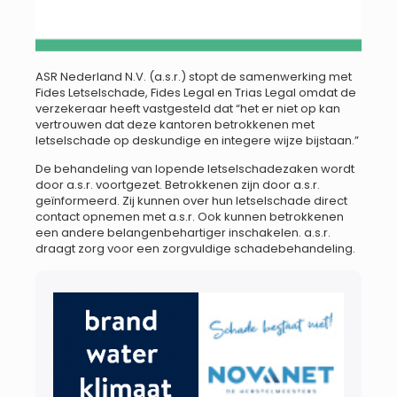
ASR Nederland N.V. (a.s.r.) stopt de samenwerking met
Fides Letselschade, Fides Legal en Trias Legal omdat de
verzekeraar heeft vastgesteld dat “het er niet op kan
vertrouwen dat deze kantoren betrokkenen met
letselschade op deskundige en integere wijze bijstaan.”
De behandeling van lopende letselschadezaken wordt
door a.s.r. voortgezet. Betrokkenen zijn door a.s.r.
geïnformeerd. Zij kunnen over hun letselschade direct
contact opnemen met a.s.r. Ook kunnen betrokkenen
een andere belangenbehartiger inschakelen. a.s.r.
draagt zorg voor een zorgvuldige schadebehandeling.