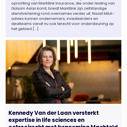
oprichting van Marktlink Insurance, die onder leiding van
Gülsüm Aslan komt, breidt Marktlink zijn zelfstandige
dienstverlening rond overnames verder uit. Naast M&A-
advies kunnen ondernemers, investeerders en
dealteams vanaf nu ook terecht voor ondersteuning op
het gebied […]
Kennedy Van der Laan versterkt
expertise in life sciences en