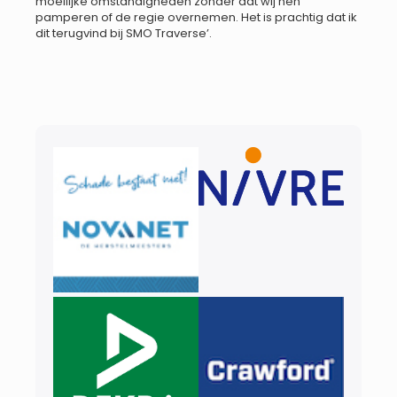
moeilijke omstandigheden zonder dat wij hen
pamperen of de regie overnemen. Het is prachtig dat ik
dit terugvind bij SMO Traverse’.