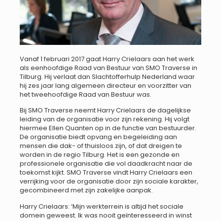
Vanaf 1 februari 2017 gaat Harry Crielaars aan het werk
als eenhoofdige Raad van Bestuur van SMO Traverse in
Tilburg. Hij verlaat dan Slachtofferhulp Nederland waar
hij zes jaar lang algemeen directeur en voorzitter van
het tweehoofdige Raad van Bestuur was.
Bij SMO Traverse neemt Harry Crielaars de dagelijkse
leiding van de organisatie voor zijn rekening. Hij volgt
hiermee Ellen Quanten op in de functie van bestuurder.
De organisatie biedt opvang en begeleiding aan
mensen die dak- of thuisloos zijn, of dat dreigen te
worden in de regio Tilburg. Het is een gezonde en
professionele organisatie die vol daadkracht naar de
toekomst kijkt. SMO Traverse vindt Harry Crielaars een
verrijking voor de organisatie door zijn sociale karakter,
gecombineerd met zijn zakelijke aanpak.
Harry Crielaars: ‘Mijn werkterrein is altijd het sociale
domein geweest. Ik was nooit geïnteresseerd in winst