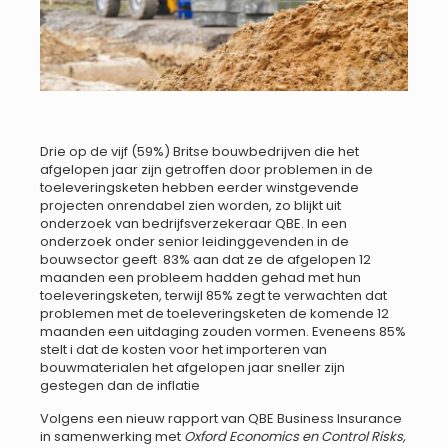
Drie op de vijf (59%) Britse bouwbedrijven die het
afgelopen jaar zijn getroffen door problemen in de
toeleveringsketen hebben eerder winstgevende
projecten onrendabel zien worden, zo blijkt uit
onderzoek van bedrijfsverzekeraar QBE. In een
onderzoek onder senior leidinggevenden in de
bouwsector geeft 83% aan dat ze de afgelopen 12
maanden een probleem hadden gehad met hun
toeleveringsketen, terwijl 85% zegt te verwachten dat
problemen met de toeleveringsketen de komende 12
maanden een uitdaging zouden vormen. Eveneens 85%
stelt i dat de kosten voor het importeren van
bouwmaterialen het afgelopen jaar sneller zijn
gestegen dan de inflatie
Volgens een nieuw rapport van QBE Business Insurance
in samenwerking met
Oxford Economics en Control Risks,