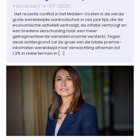
Insurance |
14-07-2026
Het recente conflict in het Midden-Oosten is de vierde
grote wereldwijde aanbodschok in zes jaar tijd, die de
economische activiteit vertraagt, de inflatie verhoogt en
een bredere verschuiving naar een meer
gefragmenteerde wereldeconomie versterkt. Tegen
deze achtergrond zal de groei van de totale premie-
inkomsten wereldwijd naar verwachting afnemen tot
1,3% in reële termen in […]