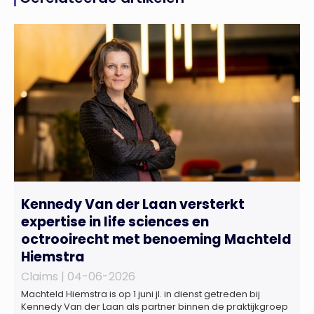
Kennedy Van der Laan versterkt
expertise in life sciences en
octrooirecht met benoeming Machteld
Hiemstra
Claims |
04-06-2026
Machteld Hiemstra is op 1 juni jl. in dienst getreden bij
Kennedy Van der Laan als partner binnen de praktijkgroep