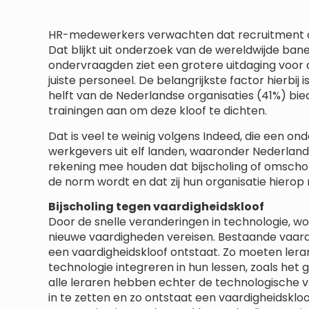
HR-medewerkers verwachten dat recruitment de 
Dat blijkt uit onderzoek van de wereldwijde bane
ondervraagden ziet een grotere uitdaging voor
juiste personeel. De belangrijkste factor hierbij 
helft van de Nederlandse organisaties (41%) bie
trainingen aan om deze kloof te dichten.
Dat is veel te weinig volgens Indeed, die een 
werkgevers uit elf landen, waaronder Nederla
rekening mee houden dat bijscholing of omscho
de norm wordt en dat zij hun organisatie hierop
Bijscholing tegen vaardigheidskloof
Door de snelle veranderingen in technologie, 
nieuwe vaardigheden vereisen. Bestaande vaar
een vaardigheidskloof ontstaat. Zo moeten lera
technologie integreren in hun lessen, zoals het g
alle leraren hebben echter de technologische 
in te zetten en zo ontstaat een vaardigheidskl