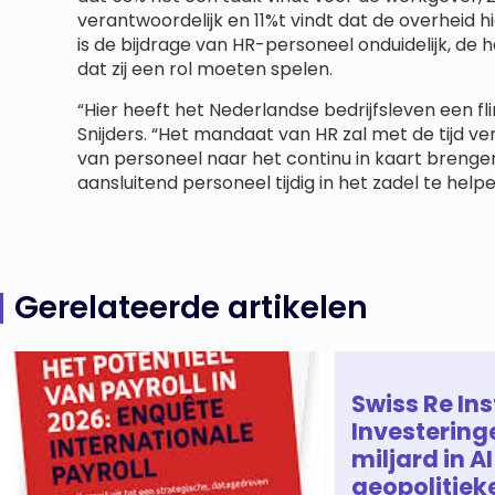
verantwoordelijk en 11%t vindt dat de overheid h
is de bijdrage van HR-personeel onduidelijk, de
dat zij een rol moeten spelen.
“Hier heeft het Nederlandse bedrijfsleven een fl
Snijders. “Het mandaat van HR zal met de tijd v
van personeel naar het continu in kaart breng
aansluitend personeel tijdig in het zadel te helpe
Gerelateerde artikelen
Swiss Re Ins
Investering
miljard in AI
geopolitiek