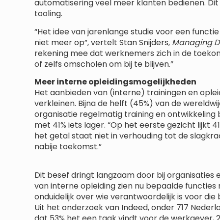
automatisering veel meer klanten bedienen. Dit v
tooling.
“Het idee van jarenlange studie voor een functie d
niet meer op”, vertelt Stan Snijders,
Managing Di
rekening mee dat werknemers zich in de toeko
of zelfs omscholen om bij te blijven.”
Meer interne opleidingsmogelijkheden
Het aanbieden van (interne) trainingen en opleid
verkleinen. Bijna de helft (45%) van de wereldw
organisatie regelmatig training en ontwikkeling 
met 41% iets lager. “Op het eerste gezicht lijkt
het getal staat niet in verhouding tot de slagkrac
nabije toekomst.”
Dit besef dringt langzaam door bij organisatie
van interne opleiding zien nu bepaalde functies 
onduidelijk over wie verantwoordelijk is voor di
Uit het onderzoek van Indeed, onder 717 Nederl
dat 53% het een taak vindt voor de werkgever,