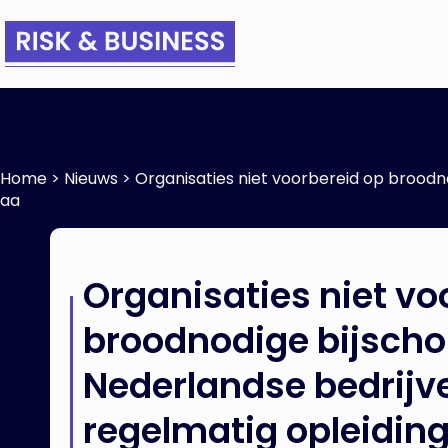
Home
>
Nieuws
>
Organisaties niet voorbereid op broodn
aa
Organisaties niet vo
broodnodige bijschol
Nederlandse bedrijv
regelmatig opleidin