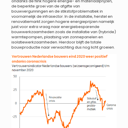
ondanks de flink hogere energie- en materiaalprijzen,
de beperkte groei van de afgifte van
bouwvergunningen en de stikstofproblematiek in
voornamelijk de infrasector. In de installatie, herstel en
renovatiemarkt zorgen hogere energieprijzen namelijk
juist voor extra vraag naar energiebesparende
bouwwerkzaamheden zoals de installatie van (hybride)
warmtepompen, plaatsing van zonnepanelen en
isolatiewerkzaamheden. Hierdoor blijft de totale
bouwproductie naar verwachting dus nog licht groeien.