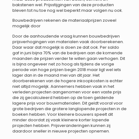
bakstenen wel. Prijsstijgingen van deze producten
bleven tot nu toe nog wel beperkt maar volgen nu ook.
Bouwbedrijven rekenen de materiaalprijzen zoveel
mogelijk door
Door de aanhoudende vraag kunnen bouwbedrijven
prijsverhogingen van materialen vaak doorberekenen.
Daar waar dat mogelijk is doen ze dat ook. Per saldo
gaf in juni bijna 70% van de bedrijven aan de komende
maanden de prijzen verder te willen gaan verhogen. Dit
is bijna ongeveer net zo hoog als tijdens de vorige
periode van hoge prijzen begin 2018 maar ligt wel iets
lager dan in de maand mei van dit jaar. Het
doorberekenen van de hogere inkoopkosten is echter
niet altijd mogelijk. Aannemers hebben vaak in het
verleden projecten aangenomen voor een vaste prijs
die zij gecalculeerd hebben op de toen geldende
lagere prijs voor bouwmaterialen. Dit geldt vooral voor
grote bedrijven die grotere langlopende projecten in de
boeken hebben. Voor kleinere bouwers speelt dit
minder doordat zij vaak kleinere korter lopende
projecten hebben. Prijsveranderingen kunnen zij
daardoor sneller in nieuwe projecten opnemen.