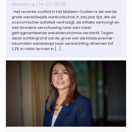
Insurance |
14-07-2026
Het recente conflict in het Midden-Oosten is de vierde
grote wereldwijde aanbodschok in zes jaar tijd, die de
economische activiteit vertraagt, de inflatie verhoogt en
een bredere verschuiving naar een meer
gefragmenteerde wereldeconomie versterkt. Tegen
deze achtergrond zal de groei van de totale premie-
inkomsten wereldwijd naar verwachting afnemen tot
1,3% in reële termen in […]