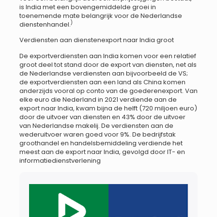
is India met een bovengemiddelde groei in
toenemende mate belangrijk voor de Nederlandse
)
dienstenhandel.
Verdiensten aan dienstenexport naar India groot
De exportverdiensten aan India komen voor een relatief
groot deel tot stand door de export van diensten, net als
de Nederlandse verdiensten aan bijvoorbeeld de VS;
de exportverdiensten aan een land als China komen
anderzijds vooral op conto van de goederenexport. Van
elke euro die Nederland in 2021 verdiende aan de
export naar India, kwam bijna de helft (720 miljoen euro)
door de uitvoer van diensten en 43% door de uitvoer
van Nederlandse makelij. De verdiensten aan de
wederuitvoer waren goed voor 9%. De bedrijfstak
groothandel en handelsbemiddeling verdiende het
meest aan de export naar India, gevolgd door IT- en
informatiedienstverlening