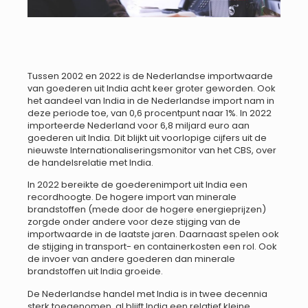
Tussen 2002 en 2022 is de Nederlandse importwaarde
van goederen uit India acht keer groter geworden. Ook
het aandeel van India in de Nederlandse import nam in
deze periode toe, van 0,6 procentpunt naar 1%. In 2022
importeerde Nederland voor 6,8 miljard euro aan
goederen uit India. Dit blijkt uit voorlopige cijfers uit de
nieuwste Internationaliseringsmonitor van het CBS, over
de handelsrelatie met India.
In 2022 bereikte de goederenimport uit India een
recordhoogte. De hogere import van minerale
brandstoffen (mede door de hogere energieprijzen)
zorgde onder andere voor deze stijging van de
importwaarde in de laatste jaren. Daarnaast spelen ook
de stijging in transport- en containerkosten een rol. Ook
de invoer van andere goederen dan minerale
brandstoffen uit India groeide.
De Nederlandse handel met India is in twee decennia
sterk toegenomen, al blijft India een relatief kleine