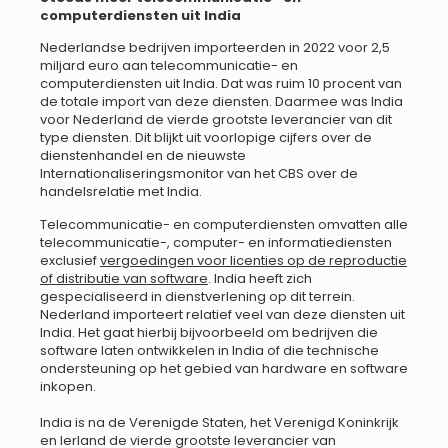
computerdiensten uit India
Nederlandse bedrijven importeerden in 2022 voor 2,5
miljard euro aan telecommunicatie- en
computerdiensten uit India. Dat was ruim 10 procent van
de totale import van deze diensten. Daarmee was India
voor Nederland de vierde grootste leverancier van dit
type diensten. Dit blijkt uit voorlopige cijfers over de
dienstenhandel en de nieuwste
Internationaliseringsmonitor van het CBS over de
handelsrelatie met India.
Telecommunicatie- en computerdiensten omvatten alle
telecommunicatie-, computer- en informatiediensten
exclusief
vergoedingen voor licenties op de reproductie
of distributie van software
. India heeft zich
gespecialiseerd in dienstverlening op dit terrein.
Nederland importeert relatief veel van deze diensten uit
India. Het gaat hierbij bijvoorbeeld om bedrijven die
software laten ontwikkelen in India of die technische
ondersteuning op het gebied van hardware en software
inkopen.
India is na de Verenigde Staten, het Verenigd Koninkrijk
en Ierland de vierde grootste leverancier van