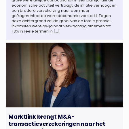
grote wereldwijde aanbodschok in zes jaar tijd, die de
economische activiteit vertraagt, de inflatie verhoogt en
een bredere verschuiving naar een meer
gefragmenteerde wereldeconomie versterkt. Tegen
deze achtergrond zal de groei van de totale premie-
inkomsten wereldwijd naar verwachting afnemen tot
1,3% in reële termen in […]
Marktlink brengt M&A-
transactieverzekeringen naar het