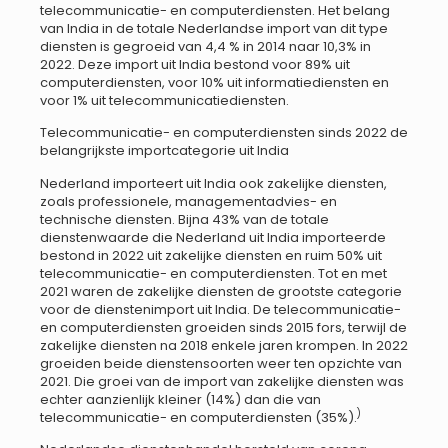
telecommunicatie- en computerdiensten. Het belang
van India in de totale Nederlandse import van dit type
diensten is gegroeid van 4,4 % in 2014 naar 10,3% in
2022. Deze import uit India bestond voor 89% uit
computerdiensten, voor 10% uit informatiediensten en
voor 1% uit telecommunicatiediensten.
Telecommunicatie- en computerdiensten sinds 2022 de
belangrijkste importcategorie uit India
Nederland importeert uit India ook zakelijke diensten,
zoals professionele, managementadvies- en
technische diensten. Bijna 43% van de totale
dienstenwaarde die Nederland uit India importeerde
bestond in 2022 uit zakelijke diensten en ruim 50% uit
telecommunicatie- en computerdiensten. Tot en met
2021 waren de zakelijke diensten de grootste categorie
voor de dienstenimport uit India. De telecommunicatie-
en computerdiensten groeiden sinds 2015 fors, terwijl de
zakelijke diensten na 2018 enkele jaren krompen. In 2022
groeiden beide dienstensoorten weer ten opzichte van
2021. Die groei van de import van zakelijke diensten was
echter aanzienlijk kleiner (14%) dan die van
)
telecommunicatie- en computerdiensten (35%).