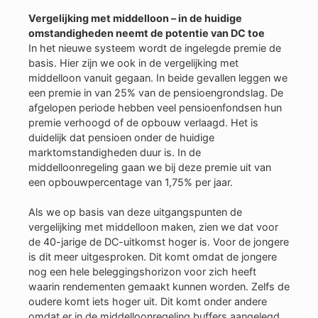
Vergelijking met middelloon – in de huidige
omstandigheden neemt de potentie van DC toe
In het nieuwe systeem wordt de ingelegde premie de
basis. Hier zijn we ook in de vergelijking met
middelloon vanuit gegaan. In beide gevallen leggen we
een premie in van 25% van de pensioengrondslag. De
afgelopen periode hebben veel pensioenfondsen hun
premie verhoogd of de opbouw verlaagd. Het is
duidelijk dat pensioen onder de huidige
marktomstandigheden duur is. In de
middelloonregeling gaan we bij deze premie uit van
een opbouwpercentage van 1,75% per jaar.
Als we op basis van deze uitgangspunten de
vergelijking met middelloon maken, zien we dat voor
de 40-jarige de DC-uitkomst hoger is. Voor de jongere
is dit meer uitgesproken. Dit komt omdat de jongere
nog een hele beleggingshorizon voor zich heeft
waarin rendementen gemaakt kunnen worden. Zelfs de
oudere komt iets hoger uit. Dit komt onder andere
omdat er in de middelloonregeling buffers aangelegd