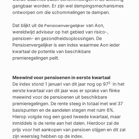
gangbaar worden. Er zijn wel dempingsmechanismes
ontworpen om die schommelingen te dempen.
Dat blijkt uit de
Pensioenvergelijker
van Aon,
wereldwijd adviseur op het gebied van risico-,
pensioen- en gezondheidsoplossingen. De
Pensioenvergelijker is een index waarmee Aon ieder
kwartaal de potentie van beschikbare
premieregelingen peilt.
Meewind voor pensioenen in eerste kwartaal
2.
De index stond 1 januari van dit jaar nog op 97
In het
eerste kwartaal van dit jaar was er sprake van flinke
meewind voor de pensioenen uit beschikbare
premieregelingen. De rente steeg in totaal met wel 37
basispunten en de aandelen stegen met ruim 6%.
Hierop volgde nog een goed tweede kwartaal, maar
inmiddels is de rente aan het dalen. Hierdoor zal de
prijs voor het aankopen van pensioen stijgen en dit zal
zijn weerslag hebben op de index.