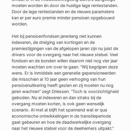
moeten worden én door de huidige lage rentestanden.
Door de lage rentestanden en de nieuwe parameters
kan er per euro premie minder pensioen opgebouwd
worden.
Het bij pensioenfondsen jarenlang niet kunnen
indexeren, de dreiging van kortingen en de
premiestijgingen van de afgelopen jaren zijn nu juist de
drivers voor de overgang naar het nieuwe stelsel. Veel
fondsen en de bonden willen daarom niet nog vier jaar
moeten wachten om over te gaan. “Wij begrijpen deze
wens. Er is inmiddels een generatie gepensioneerden
die misschien al 10 jaar geen verhoging van hun
pensioenuitkering heeft gezien en zij moeten nu nog
jaren wachten” zegt Driessen. “Toch is voorzichtigheid
geboden. Nu al indexeren en dan straks bij de
overgang moeten korten, is ook geen wenselijk
scenario. Al met al blijft het spannend wat er qua
economische ontwikkelingen in de transitieperiode
gaat gebeuren en hoe de daadwerkelijke overgang
naar het nieuwe stelsel voor de deelnemers uitpakt.”