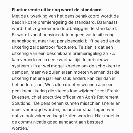
Fluctuerende uitkering wordt de standaard
Met de uitwerking van het pensioenakkoord wordt de
beschikbare premieregeling de standaard. Daarnaast
wordt het zogenoemde doorbeleggen de standaard.
Er wordt vanaf pensioendatum geen vaste uitkering
aangekocht, maar het pensioengeld blijft belegd en de
uitkering zal daardoor fluctueren. Te zien is dat een
uitkering van een beschikbare premieregeling zo 7%
kan veranderen in een kwartaal tijd. In het nieuwe
systeem zijn er wel mogelijkheden om de schokken te
dempen, maar we zullen eraan moeten wennen dat de
uitkering het ene jaar een stuk anders kan zijn dan in
het andere jaar. “We zullen moeten wennen aan een
pensioenuitkering die steeds kan wijzigen” zegt Frank
Driessen, chief executive officer van Aon’s Retirement
Solutions. “De pensioenen kunnen misschien sneller en
meer verhoogd worden, maar daar staat tegenover
dat ze ook vaker verlaagd zullen worden. Hier moet in
de communicatie goed aandacht aan besteed
worden.”