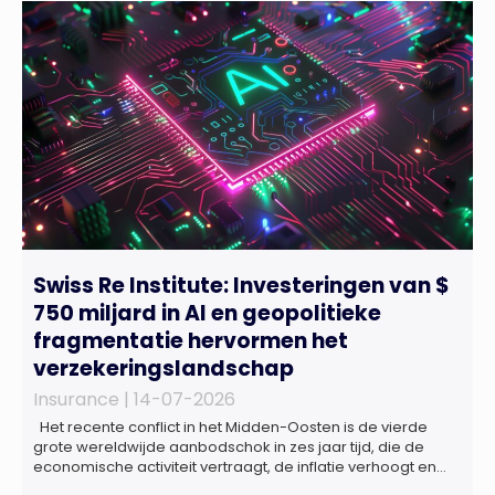
Swiss Re Institute: Investeringen van $
750 miljard in AI en geopolitieke
fragmentatie hervormen het
verzekeringslandschap
Insurance |
14-07-2026
Het recente conflict in het Midden-Oosten is de vierde
grote wereldwijde aanbodschok in zes jaar tijd, die de
economische activiteit vertraagt, de inflatie verhoogt en
een bredere verschuiving naar een meer