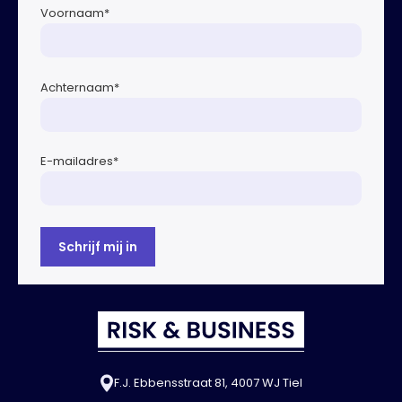
Voornaam
*
Achternaam
*
E-mailadres
*
F.J. Ebbensstraat 81, 4007 WJ Tiel