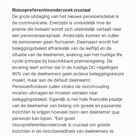
Risicopreferentieonderzoek cruciaal
De grote uitdaging van het nieuwe pensioenstelsel is
de communicatie. Enerzijds is onduidelijk hoe de
premie die betaald wordt zich uiteindelijk vertaalt naar
een pensioenaanspraak. Anderzijds kunnen en zullen
de pensioenen gaan fluctueren. Daarnaast wordt het
beleggingsbeleid afhankelijk van de leeftijd en de
situatie van de deelnemer, analoog aan het huidige life
cycle-principe bij beschikbare premieregeling. De
ervaring leert echter dat in de huidige DC-regelingen
90% van de deelnemers geen actieve beleggingskeuze
maakt, maar aan de default deelneemt.
Pensioenfondsen zullen straks de risicohouding
moeten uitvragen en moeten vertalen naar
beleggingsbeleid. Eigenlijk is het hele financiële plaatje
van de deelnemer van belang om goede en passende
inzichten te krijgen hoeveel risico een deelnemer qua
pensioen kan lopen. “Een goed
risicopreferentieonderzoek is cruciaal om goede
inzichten in de risicobereidheid van deelnemers te