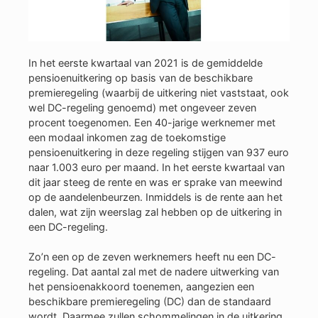
In het eerste kwartaal van 2021 is de gemiddelde
pensioenuitkering op basis van de beschikbare
premieregeling (waarbij de uitkering niet vaststaat, ook
wel DC-regeling genoemd) met ongeveer zeven
procent toegenomen. Een 40-jarige werknemer met
een modaal inkomen zag de toekomstige
pensioenuitkering in deze regeling stijgen van 937 euro
naar 1.003 euro per maand. In het eerste kwartaal van
dit jaar steeg de rente en was er sprake van meewind
op de aandelenbeurzen. Inmiddels is de rente aan het
dalen, wat zijn weerslag zal hebben op de uitkering in
een DC-regeling.
Zo’n een op de zeven werknemers heeft nu een DC-
regeling. Dat aantal zal met de nadere uitwerking van
het pensioenakkoord toenemen, aangezien een
beschikbare premieregeling (DC) dan de standaard
wordt. Daarmee zullen schommelingen in de uitkering