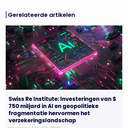
Gerelateerde artikelen
Swiss Re Institute: Investeringen van $
750 miljard in AI en geopolitieke
fragmentatie hervormen het
verzekeringslandschap