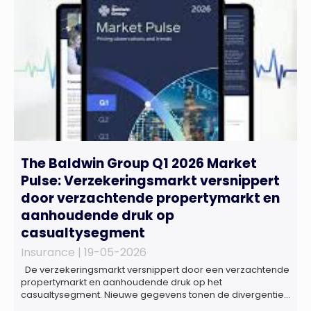
The Baldwin Group Q1 2026 Market
Pulse: Verzekeringsmarkt versnippert
door verzachtende propertymarkt en
aanhoudende druk op
casualtysegment
Insurance |
19-05-2026
De verzekeringsmarkt versnippert door een verzachtende
propertymarkt en aanhoudende druk op het
casualtysegment. Nieuwe gegevens tonen de divergentie
tussen de verschillende zakelijke verzekeringsproducten