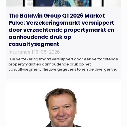
The Baldwin Group Q1 2026 Market
Pulse: Verzekeringsmarkt versnippert
door verzachtende propertymarkt en
aanhoudende druk op
casualtysegment
Insurance |
19-05-2026
De verzekeringsmarkt versnippert door een verzachtende
propertymarkt en aanhoudende druk op het
casualtysegment. Nieuwe gegevens tonen de divergentie
tussen de verschillende zakelijke verzekeringsproducten
sinds de lancering van het rapport in 2024 en de groeiende
behoefte aan een holistische risicobeoordeling, zo blijkt uit
het Market Pulse Report voor het eerste kwartaal van 2026
De bedrijfsmatige […]