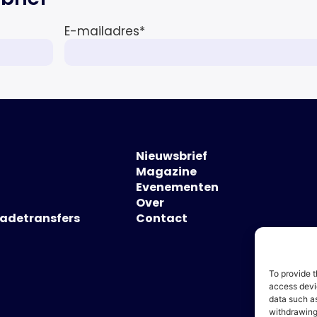
E-mailadres
*
Nieuwsbrief
Magazine
Evenementen
Over
hadetransfers
Contact
To provide t
access devic
data such as
withdrawing