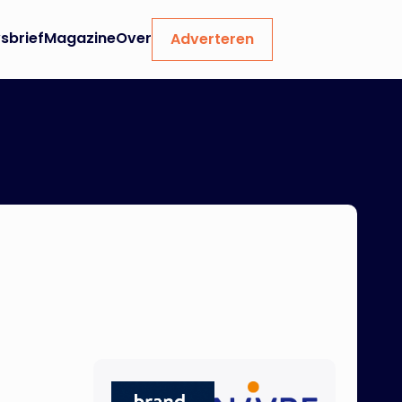
sbrief
Magazine
Over
Adverteren