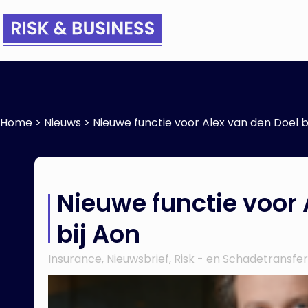
Home
>
Nieuws
>
Nieuwe functie voor Alex van den Doel b
Nieuwe functie voor 
bij Aon
Insurance
,
Nieuwsbrief
,
Risk - en Schadetransfer