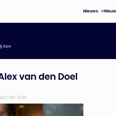
Nieuws
Nieuw
ij Aon
Alex van den Doel
s
02-06-2026