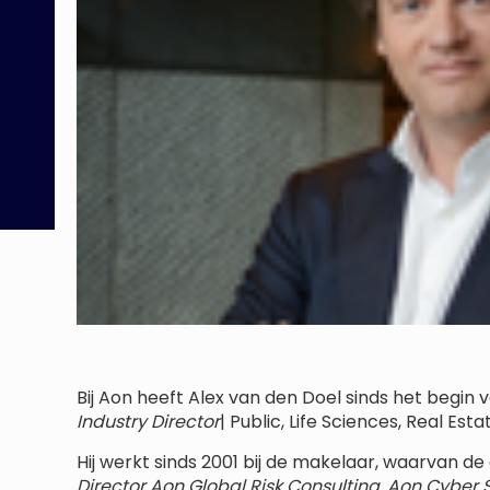
Bij Aon heeft Alex van den Doel sinds het begin
Industry Director
| Public, Life Sciences, Real Esta
Hij werkt sinds 2001 bij de makelaar, waarvan de 
Director Aon Global Risk Consulting, Aon Cyber 