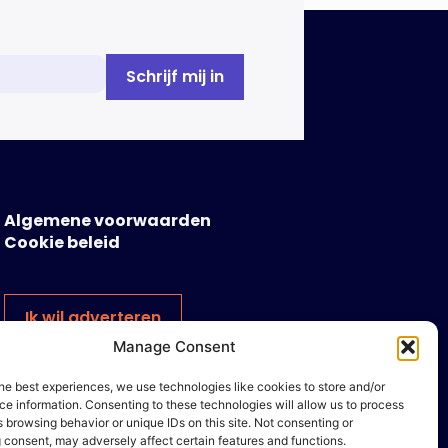
Algemene voorwaarden
Cookie beleid
Ik wil adverteren
Manage Consent
he best experiences, we use technologies like cookies to store and/or
e information. Consenting to these technologies will allow us to process
 browsing behavior or unique IDs on this site. Not consenting or
 consent, may adversely affect certain features and functions.