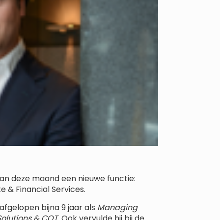
 van deze maand een nieuwe functie:
te & Financial Services.
afgelopen bijna 9 jaar als
Managing
Solutions & COT
. Ook vervulde hij bij de