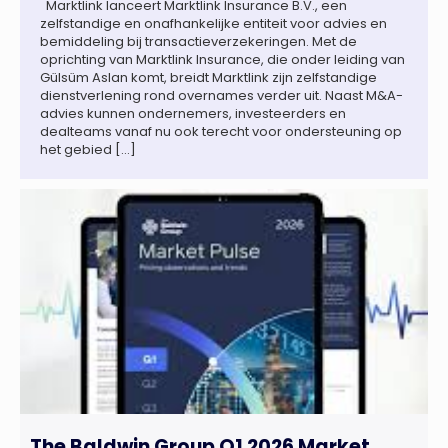
Marktlink lanceert Marktlink Insurance B.V., een
zelfstandige en onafhankelijke entiteit voor advies en
bemiddeling bij transactieverzekeringen. Met de
oprichting van Marktlink Insurance, die onder leiding van
Gülsüm Aslan komt, breidt Marktlink zijn zelfstandige
dienstverlening rond overnames verder uit. Naast M&A-
advies kunnen ondernemers, investeerders en
dealteams vanaf nu ook terecht voor ondersteuning op
het gebied […]
The Baldwin Group Q1 2026 Market