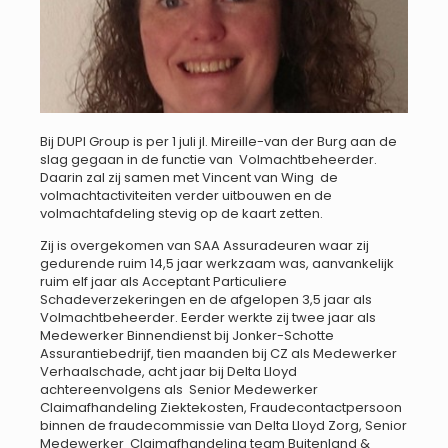
Bij DUPI Group is per 1 juli jl. Mireille-van der Burg aan de
slag gegaan in de functie van Volmachtbeheerder.
Daarin zal zij samen met Vincent van Wing de
volmachtactiviteiten verder uitbouwen en de
volmachtafdeling stevig op de kaart zetten.
Zij is overgekomen van SAA Assuradeuren waar zij
gedurende ruim 14,5 jaar werkzaam was, aanvankelijk
ruim elf jaar als Acceptant Particuliere
Schadeverzekeringen en de afgelopen 3,5 jaar als
Volmachtbeheerder. Eerder werkte zij twee jaar als
Medewerker Binnendienst bij Jonker-Schotte
Assurantiebedrijf, tien maanden bij CZ als Medewerker
Verhaalschade, acht jaar bij Delta Lloyd
achtereenvolgens als Senior Medewerker
Claimafhandeling Ziektekosten, Fraudecontactpersoon
binnen de fraudecommissie van Delta Lloyd Zorg, Senior
Medewerker Claimafhandeling team Buitenland &