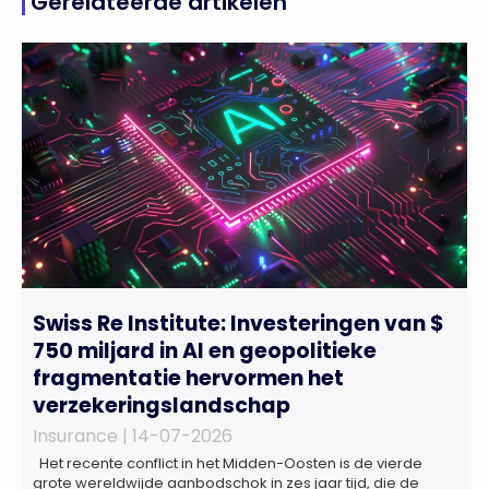
Gerelateerde artikelen
Swiss Re Institute: Investeringen van $
750 miljard in AI en geopolitieke
fragmentatie hervormen het
verzekeringslandschap
Insurance |
14-07-2026
Het recente conflict in het Midden-Oosten is de vierde
grote wereldwijde aanbodschok in zes jaar tijd, die de