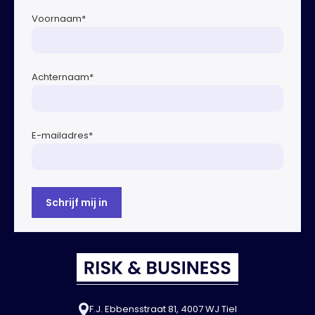
Voornaam
*
Achternaam
*
E-mailadres
*
F.J. Ebbensstraat 81, 4007 WJ Tiel