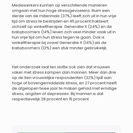
Medewerkers kunnen op verschillende manieren
omgaan met hun hoge stressgevoelens. Ruim een
derde van de millennials (37%) leeft zich uit in hun vrije
tijd om stress te bestrijden en 45 procent trakteert
zichzelf op winkeltherapie. Generatie X (24%) en de
babyboomers (14%) leven zich veel minder vaak uit in
hun vrije tijd om hun stress tegen te gaan. Ook is
winkeltherapie bij zowel Generatie X (14%) als de
babyboomers (12%) een stuk minder gebruikelijk.
Het onderzoek laat ten slotte ook zien dat vrouwen
vaker met stress kampen dan mannen. Meer dan drie
op de tien vrouwelijke respondenten (32%) lijdt aan
hoge of bovengemiddelde stress, en 27 procent heeft
de afgelopen twee jaar te maken gehad met ernstige
stress, angsten of depressies. Bij mannen is dat
respectievelijk 28 procent en 15 procent.