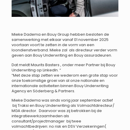
Mieke Dadema en Bouy Group hebben besloten de
samenwerking met elkaar vanaf 01 november 2025
voortaan voort te zetten in de vorm van een
loondienstverband. Mieke zal als directeur verder vorm
geven aan Bouy Underwriting en Bouy assuradeuren.
Dat meldt Maurits Basters , onder meer Partner bij Bouy
Underwriting op LinkedIn. “
“Met deze stap zetten we wederom een grote stap voor
onze toekomstige groei van al onze nationale en
internationale activiteiten binnen Bouy Underwriting
Agency en Söderberg & Partners.
Mieke Dadema was sinds vorig jaar september actief
bij Traksi en Bouy Underwriting als Volmachtdirecteur/
MGA director. Daarvoor was zij betrokken bij de
integratiewerkzaamheden als
consultant/projectmanager bij twee
volmachtbedrijven: no risk en DSV Verzekeringen(