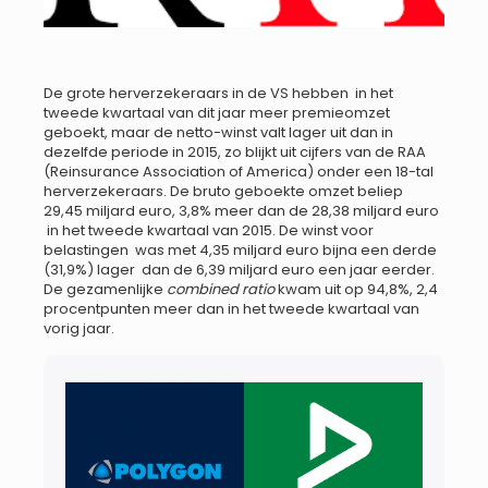
De grote herverzekeraars in de VS hebben in het
tweede kwartaal van dit jaar meer premieomzet
geboekt, maar de netto-winst valt lager uit dan in
dezelfde periode in 2015, zo blijkt uit cijfers van de RAA
(Reinsurance Association of America) onder een 18-tal
herverzekeraars. De bruto geboekte omzet beliep
29,45 miljard euro, 3,8% meer dan de 28,38 miljard euro
in het tweede kwartaal van 2015. De winst voor
belastingen was met 4,35 miljard euro bijna een derde
(31,9%) lager dan de 6,39 miljard euro een jaar eerder.
De gezamenlijke
combined ratio
kwam uit op 94,8%, 2,4
procentpunten meer dan in het tweede kwartaal van
vorig jaar.