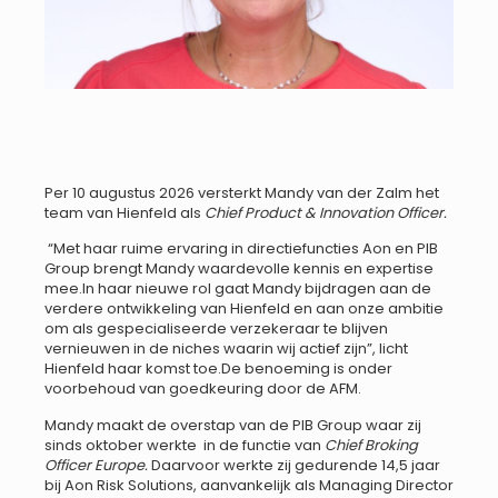
Per 10 augustus 2026 versterkt Mandy van der Zalm het
team van Hienfeld als
Chief Product & Innovation Officer.
“Met haar ruime ervaring in directiefuncties Aon en PIB
Group brengt Mandy waardevolle kennis en expertise
mee.In haar nieuwe rol gaat Mandy bijdragen aan de
verdere ontwikkeling van Hienfeld en aan onze ambitie
om als gespecialiseerde verzekeraar te blijven
vernieuwen in de niches waarin wij actief zijn”, licht
Hienfeld haar komst toe.De benoeming is onder
voorbehoud van goedkeuring door de AFM.
Mandy maakt de overstap van de PIB Group waar zij
sinds oktober werkte in de functie van
Chief Broking
Officer Europe.
Daarvoor werkte zij gedurende 14,5 jaar
bij Aon Risk Solutions, aanvankelijk als Managing Director