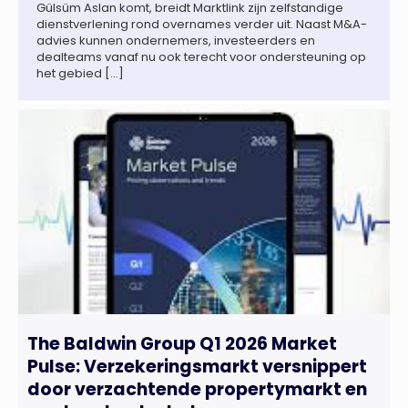
Gülsüm Aslan komt, breidt Marktlink zijn zelfstandige
dienstverlening rond overnames verder uit. Naast M&A-
advies kunnen ondernemers, investeerders en
dealteams vanaf nu ook terecht voor ondersteuning op
het gebied […]
The Baldwin Group Q1 2026 Market
Pulse: Verzekeringsmarkt versnippert
door verzachtende propertymarkt en