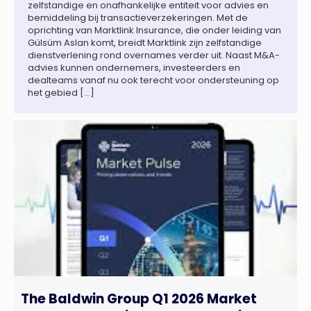
zelfstandige en onafhankelijke entiteit voor advies en
bemiddeling bij transactieverzekeringen. Met de
oprichting van Marktlink Insurance, die onder leiding van
Gülsüm Aslan komt, breidt Marktlink zijn zelfstandige
dienstverlening rond overnames verder uit. Naast M&A-
advies kunnen ondernemers, investeerders en
dealteams vanaf nu ook terecht voor ondersteuning op
het gebied […]
The Baldwin Group Q1 2026 Market