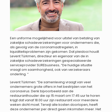
Een uniforme mogelijkheid voor uitstel van betaling van
zakelijke schadeverzekeringen voor ondernemers die,
als gevolg van de coronamaatregelen, in
liquiditeitsproblemen zijn gekomen. Dat pleidooi houdt
Levent Türkmen, directeur en eigenaar van de in
zakelijke schadeverzekeringen gespecialiseerde
serviceprovider SUREbusiness
.
“De huidige situatie
vraagt om saamhorigheid, ook van verzekeraars
onderling. ”
Levent Türkmen: “De samenleving vraagt van veel
ondernemers grote offers in het bestrijden van het
coronavirus. Denk bijvoorbeeld aan de
restauranthouder die op 15 maart om 17.45 uur te horen
krijgt dat vanaf 18.00 uur zijn restaurant voor meerdere
weken dicht moet. Terwijl alle kosten doorlopen, heeft
deze ondernemer per direct geen inkomsten meer. Het