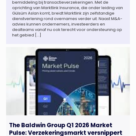
bemiddeling bij transactieverzekeringen. Met de
oprichting van Marktlink Insurance, die onder leiding van
Gülsüm Aslan komt, breidt Marktlink zijn zelfstandige
dienstverlening rond overnames verder uit. Naast M&A-
advies kunnen ondernemers, investeerders en
dealteams vanaf nu ook terecht voor ondersteuning op
het gebied […]
The Baldwin Group Q1 2026 Market
Pulse: Verzekeringsmarkt versnippert