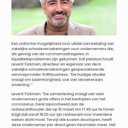
Een uniforme mogelijkheid voor uitstel van betaling van
zakelijke schadeverzekeringen voor ondernemers die,
als gevolg van de coronamaatregelen, in
liquiditeitsproblemen zijn gekomen. Dat pleidooi houdt
Levent Türkmen, directeur en eigenaar van de in
zakelijke schadeverzekeringen gespecialiseerde
serviceprovider SUREbusiness
.
“De huidige situatie
vraagt om saamhorigheid, ook van verzekeraars
onderling. ”
Levent Türkmen: “De samenleving vraagt van veel
ondernemers grote offers in het bestrijden van het
coronavirus. Denk bijvoorbeeld aan de
restauranthouder die op 15 maart om 17.45 uur te horen
krijgt dat vanaf 18.00 uur zijn restaurant voor meerdere
weken dicht moet. Terwijl alle kosten doorlopen, heeft
deze ondernemer per direct geen inkomsten meer. Het