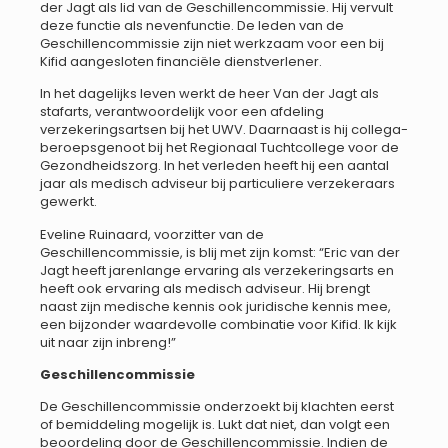
der Jagt als lid van de Geschillencommissie. Hij vervult
deze functie als nevenfunctie. De leden van de
Geschillencommissie zijn niet werkzaam voor een bij
Kifid aangesloten financiële dienstverlener.
In het dagelijks leven werkt de heer Van der Jagt als
stafarts, verantwoordelijk voor een afdeling
verzekeringsartsen bij het UWV. Daarnaast is hij collega-
beroepsgenoot bij het Regionaal Tuchtcollege voor de
Gezondheidszorg. In het verleden heeft hij een aantal
jaar als medisch adviseur bij particuliere verzekeraars
gewerkt.
Eveline Ruinaard, voorzitter van de
Geschillencommissie, is blij met zijn komst: “Eric van der
Jagt heeft jarenlange ervaring als verzekeringsarts en
heeft ook ervaring als medisch adviseur. Hij brengt
naast zijn medische kennis ook juridische kennis mee,
een bijzonder waardevolle combinatie voor Kifid. Ik kijk
uit naar zijn inbreng!”
Geschillencommissie
De Geschillencommissie onderzoekt bij klachten eerst
of bemiddeling mogelijk is. Lukt dat niet, dan volgt een
beoordeling door de Geschillencommissie. Indien de