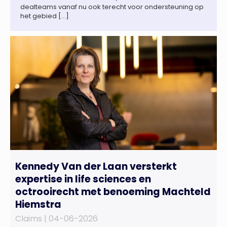
dealteams vanaf nu ook terecht voor ondersteuning op
het gebied […]
Kennedy Van der Laan versterkt
expertise in life sciences en
octrooirecht met benoeming Machteld
Hiemstra
Claims |
04-06-2026