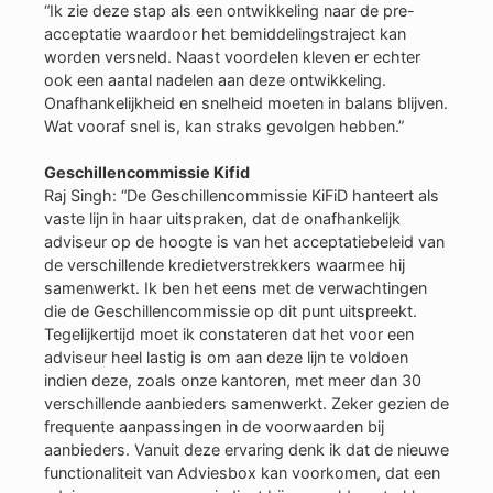
“Ik zie deze stap als een ontwikkeling naar de pre-
acceptatie waardoor het bemiddelingstraject kan
worden versneld. Naast voordelen kleven er echter
ook een aantal nadelen aan deze ontwikkeling.
Onafhankelijkheid en snelheid moeten in balans blijven.
Wat vooraf snel is, kan straks gevolgen hebben.”
Geschillencommissie Kifid
Raj Singh: “De Geschillencommissie KiFiD hanteert als
vaste lijn in haar uitspraken, dat de onafhankelijk
adviseur op de hoogte is van het acceptatiebeleid van
de verschillende kredietverstrekkers waarmee hij
samenwerkt. Ik ben het eens met de verwachtingen
die de Geschillencommissie op dit punt uitspreekt.
Tegelijkertijd moet ik constateren dat het voor een
adviseur heel lastig is om aan deze lijn te voldoen
indien deze, zoals onze kantoren, met meer dan 30
verschillende aanbieders samenwerkt. Zeker gezien de
frequente aanpassingen in de voorwaarden bij
aanbieders. Vanuit deze ervaring denk ik dat de nieuwe
functionaliteit van Adviesbox kan voorkomen, dat een