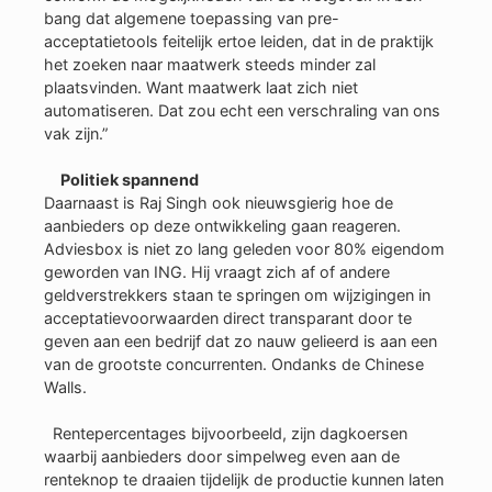
bang dat algemene toepassing van pre-
acceptatietools feitelijk ertoe leiden, dat in de praktijk
het zoeken naar maatwerk steeds minder zal
plaatsvinden. Want maatwerk laat zich niet
automatiseren. Dat zou echt een verschraling van ons
vak zijn.”
Politiek spannend
Daarnaast is Raj Singh ook nieuwsgierig hoe de
aanbieders op deze ontwikkeling gaan reageren.
Adviesbox is niet zo lang geleden voor 80% eigendom
geworden van ING. Hij vraagt zich af of andere
geldverstrekkers staan te springen om wijzigingen in
acceptatievoorwaarden direct transparant door te
geven aan een bedrijf dat zo nauw gelieerd is aan een
van de grootste concurrenten. Ondanks de Chinese
Walls.
Rentepercentages bijvoorbeeld, zijn dagkoersen
waarbij aanbieders door simpelweg even aan de
renteknop te draaien tijdelijk de productie kunnen laten