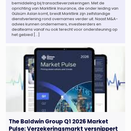
bemiddeling bij transactieverzekeringen. Met de
oprichting van Marktlink Insurance, die onder leiding van
Gülsüm Aslan komt, breidt Marktlink zijn zelfstandige
dienstverlening rond overnames verder uit. Naast M&A-
advies kunnen ondernemers, investeerders en
dealteams vanaf nu ook terecht voor ondersteuning op
het gebied […]
The Baldwin Group Q1 2026 Market
Pulse: Verzekeringsmarkt versnippert