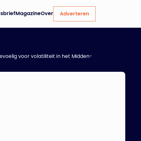
sbrief
Magazine
Over
Adverteren
oelig voor volatiliteit in het Midden-