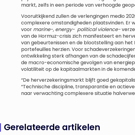
markt, zelfs in een periode van verhoogde geopo
Vooruitkijkend zullen de verlengingen medio 20
complexere omstandigheden plaatsvinden. Er w
voor
marine-, energy- political violence-
verze
van de Hormuz-crisis zich manifesteert en herve
van gebeurtenissen en de blootstelling aan het
portefeuilles herzien. Voor schadeverzekeringen
ontwikkeling sterk afhangen van de schadecijfers
de macro-economische gevolgen van energieprijz
volatiliteit op de kapitaalmarkten in de komen
“De herverzekeringsmarkt blijft goed gekapitalis
“Technische discipline, transparantie en actieve
naar verwachting complexere situatie halverwe
Gerelateerde artikelen