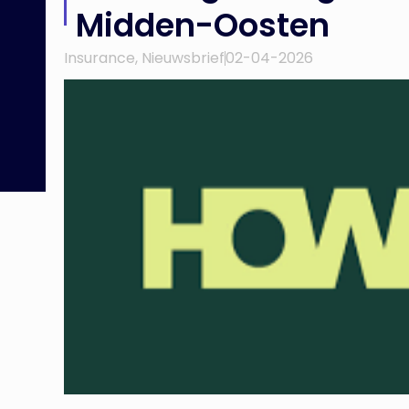
Midden-Oosten
Insurance
,
Nieuwsbrief
02-04-2026