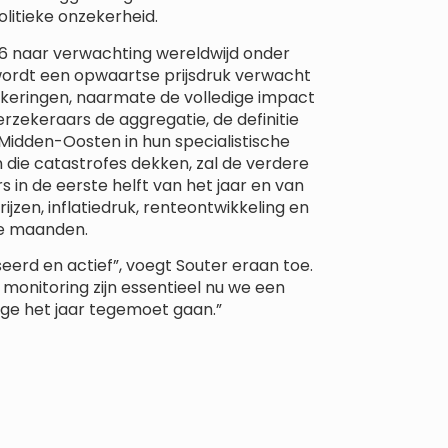
litieke onzekerheid.
26 naar verwachting wereldwijd onder
ordt een opwaartse prijsdruk verwacht
keringen, naarmate de volledige impact
rzekeraars de aggregatie, de definitie
 Midden-Oosten in hun specialistische
 die catastrofes dekken, zal de verdere
 in de eerste helft van het jaar en van
en, inflatiedruk, renteontwikkeling en
de maanden.
eerd en actief”, voegt Souter eraan toe.
 monitoring zijn essentieel nu we een
ge het jaar tegemoet gaan.”