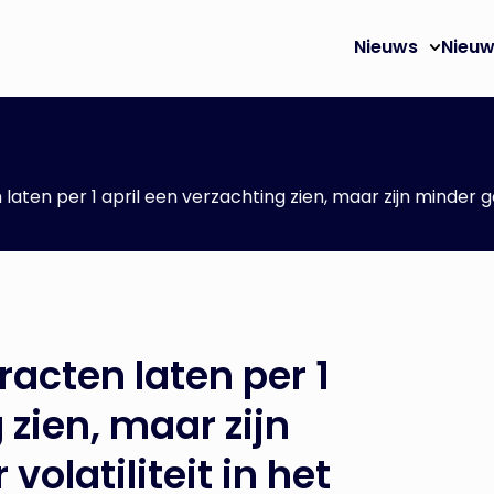
Nieuws
Nieuw
en per 1 april een verzachting zien, maar zijn minder gev
acten laten per 1
 zien, maar zijn
volatiliteit in het