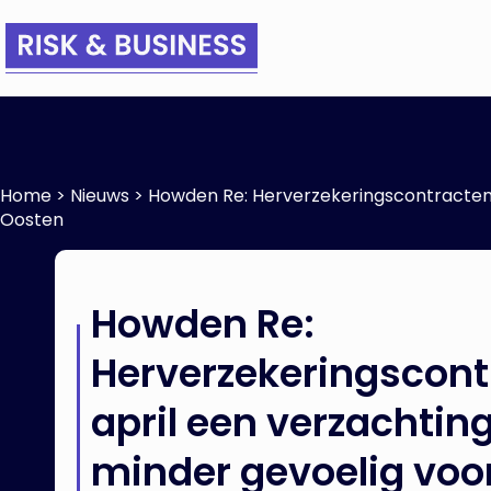
Home
>
Nieuws
>
Howden Re: Herverzekeringscontracten lat
Oosten
Howden Re:
Herverzekeringscontr
april een verzachting
minder gevoelig voor 