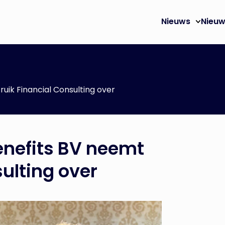
Nieuws
Nieuw
uik Financial Consulting over
nefits BV neemt
sulting over