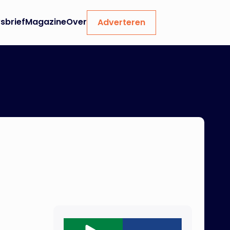
sbrief
Magazine
Over
Adverteren