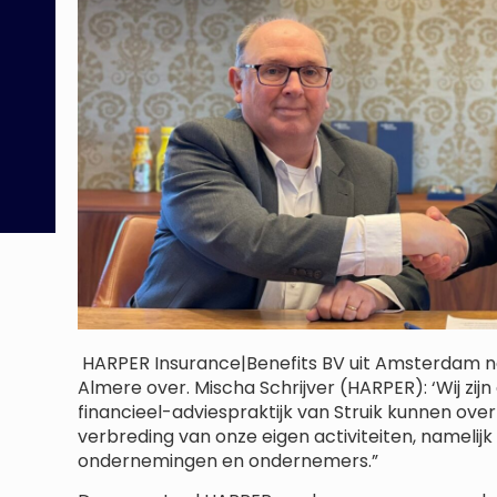
HARPER Insurance|Benefits BV uit Amsterdam nee
Almere over. Mischa Schrijver (HARPER): ‘Wij zijn
financieel-adviespraktijk van Struik kunnen over
verbreding van onze eigen activiteiten, namelij
ondernemingen en ondernemers.”