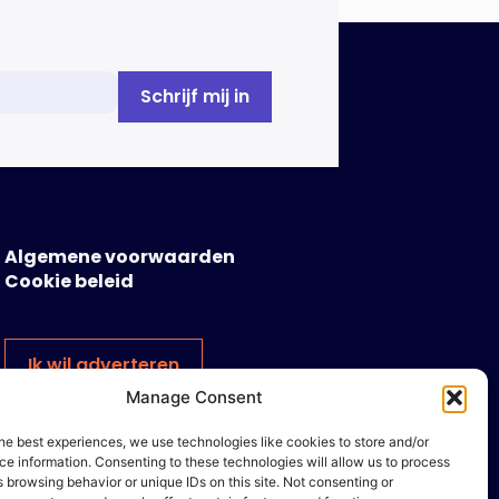
Algemene voorwaarden
Cookie beleid
Ik wil adverteren
Manage Consent
he best experiences, we use technologies like cookies to store and/or
e information. Consenting to these technologies will allow us to process
 browsing behavior or unique IDs on this site. Not consenting or