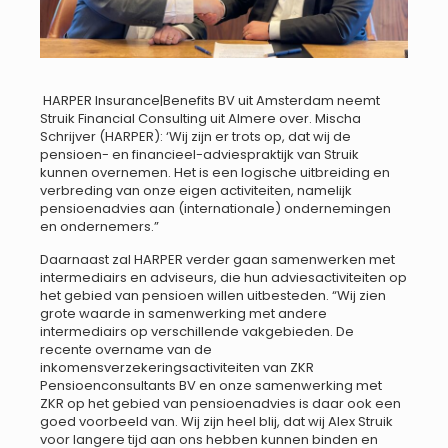
HARPER Insurance|Benefits BV uit Amsterdam neemt
Struik Financial Consulting uit Almere over. Mischa
Schrijver (HARPER): ‘Wij zijn er trots op, dat wij de
pensioen- en financieel-adviespraktijk van Struik
kunnen overnemen. Het is een logische uitbreiding en
verbreding van onze eigen activiteiten, namelijk
pensioenadvies aan (internationale) ondernemingen
en ondernemers.”
Daarnaast zal HARPER verder gaan samenwerken met
intermediairs en adviseurs, die hun adviesactiviteiten op
het gebied van pensioen willen uitbesteden. “Wij zien
grote waarde in samenwerking met andere
intermediairs op verschillende vakgebieden. De
recente overname van de
inkomensverzekeringsactiviteiten van ZKR
Pensioenconsultants BV en onze samenwerking met
ZKR op het gebied van pensioenadvies is daar ook een
goed voorbeeld van. Wij zijn heel blij, dat wij Alex Struik
voor langere tijd aan ons hebben kunnen binden en