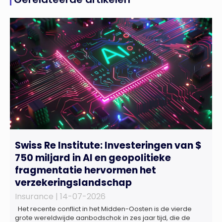
Swiss Re Institute: Investeringen van $
750 miljard in AI en geopolitieke
fragmentatie hervormen het
verzekeringslandschap
Insurance |
14-07-2026
Het recente conflict in het Midden-Oosten is de vierde
grote wereldwijde aanbodschok in zes jaar tijd, die de