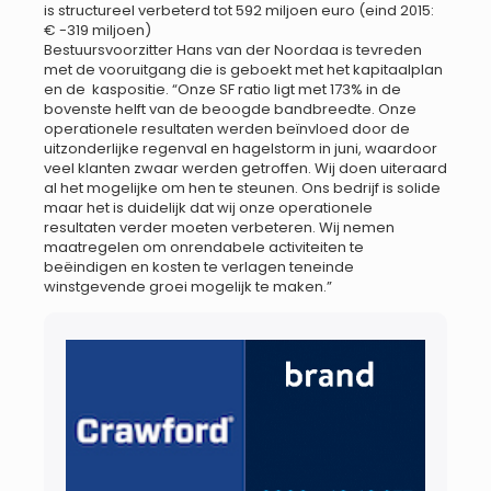
is structureel verbeterd tot 592 miljoen euro (eind 2015:
€ -319 miljoen)
Bestuursvoorzitter Hans van der Noordaa is tevreden
met de vooruitgang die is geboekt met het kapitaalplan
en de kaspositie. “Onze SF ratio ligt met 173% in de
bovenste helft van de beoogde bandbreedte. Onze
operationele resultaten werden beïnvloed door de
uitzonderlijke regenval en hagelstorm in juni, waardoor
veel klanten zwaar werden getroffen. Wij doen uiteraard
al het mogelijke om hen te steunen. Ons bedrijf is solide
maar het is duidelijk dat wij onze operationele
resultaten verder moeten verbeteren. Wij nemen
maatregelen om onrendabele activiteiten te
beëindigen en kosten te verlagen teneinde
winstgevende groei mogelijk te maken.”