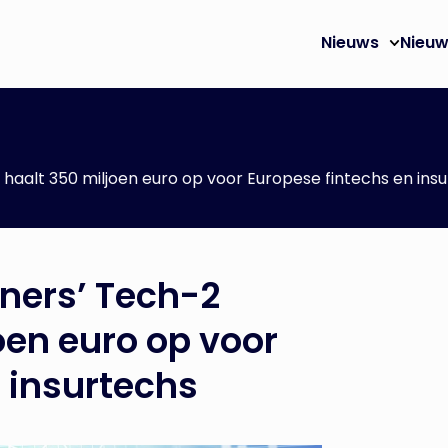
Nieuws
Nieuw
 haalt 350 miljoen euro op voor Europese fintechs en ins
tners’ Tech-2
oen euro op voor
 insurtechs