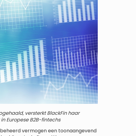
opgehaald, versterkt BlackFin haar
r in Europese B2B-fintechs
uro beheerd vermogen een toonaangevend