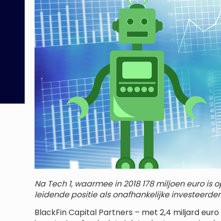
Na Tech 1, waarmee in 2018 178 miljoen euro is 
leidende positie als onafhankelijke investeerde
BlackFin Capital Partners – met 2,4 miljard e