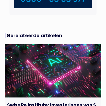
Gerelateerde artikelen
Swiss Re Institute: Investeringen van $