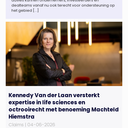
advies kunnen ondernemers, investeerders en
dealteams vanaf nu ook terecht voor ondersteuning op
het gebied […]
Kennedy Van der Laan versterkt
expertise in life sciences en
octrooirecht met benoeming Machteld
Hiemstra
Claims |
04-06-2026