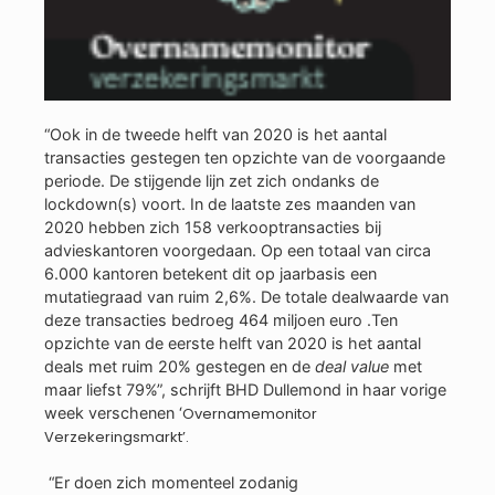
“Ook in de tweede helft van 2020 is het aantal
transacties gestegen ten opzichte van de voorgaande
periode. De stijgende lijn zet zich ondanks de
lockdown(s) voort. In de laatste zes maanden van
2020 hebben zich 158 verkooptransacties bij
advieskantoren voorgedaan. Op een totaal van circa
6.000 kantoren betekent dit op jaarbasis een
mutatiegraad van ruim 2,6%. De totale dealwaarde van
deze transacties bedroeg 464 miljoen euro .Ten
opzichte van de eerste helft van 2020 is het aantal
deals met ruim 20% gestegen en de
deal value
met
maar liefst 79%”, schrijft BHD Dullemond in haar vorige
week verschenen ‘
Overnamemonitor
Verzekeringsmarkt’.
“Er doen zich momenteel zodanig