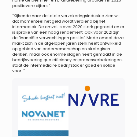
name de benzine- en brandtekening draaiden in 2020
positievere cijfers.”
“Kijkende naar de totale verzekeringsindustrie zien wij
dat momenteel het geld wordt verdiend bij het
intermediair. De omzet is over 2020 sterk gegroeid en er
is sprake van een hoog rendement. Ook voor 2021 zijn
de financiële verwachtingen positief. Mede omdat deze
markt zich in de afgelopen jaren sterk heeft ontwikkeld
op gebied van ondernemerschap en strategisch
denken, maar ook enorme slagen heeft gemaakt in de
bedrijfsvoering qua efficiency en procesverbeteringen,
staat de intermediaire bedrijfstak er goed en solide
voor..”