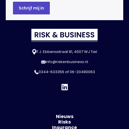
F.J. Ebbensstraat 81, 4007 WJ Tiel
info@riskenbusiness.nl
0344-633356
of
06-20490063
Nieuws
Risks
Insurance