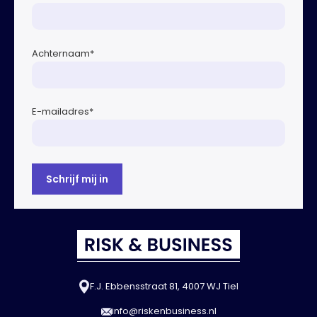
Achternaam
*
E-mailadres
*
F.J. Ebbensstraat 81, 4007 WJ Tiel
info@riskenbusiness.nl