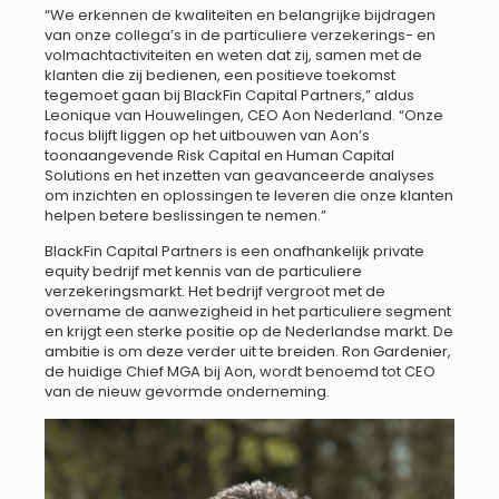
“We erkennen de kwaliteiten en belangrijke bijdragen
van onze collega’s in de particuliere verzekerings- en
volmachtactiviteiten en weten dat zij, samen met de
klanten die zij bedienen, een positieve toekomst
tegemoet gaan bij BlackFin Capital Partners,” aldus
Leonique van Houwelingen, CEO Aon Nederland. “Onze
focus blijft liggen op het uitbouwen van Aon’s
toonaangevende Risk Capital en Human Capital
Solutions en het inzetten van geavanceerde analyses
om inzichten en oplossingen te leveren die onze klanten
helpen betere beslissingen te nemen.”
BlackFin Capital Partners is een onafhankelijk private
equity bedrijf met kennis van de particuliere
verzekeringsmarkt. Het bedrijf vergroot met de
overname de aanwezigheid in het particuliere segment
en krijgt een sterke positie op de Nederlandse markt. De
ambitie is om deze verder uit te breiden. Ron Gardenier,
de huidige Chief MGA bij Aon, wordt benoemd tot CEO
van de nieuw gevormde onderneming.