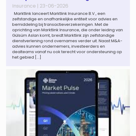
Insurance |
23-06-2026
Marktlink lanceert Marktlink Insurance B.V., een
zelfstandige en onafhankelijke entiteit voor advies en
bemiddeling bij transactieverzekeringen. Met de
oprichting van Marktlink Insurance, die onder leiding van
Gülsüm Aslan komt, breidt Marktlink zijn zelfstandige
dienstverlening rond overnames verder uit. Naast M&A-
advies kunnen ondernemers, investeerders en
dealteams vanaf nu ook terecht voor ondersteuning op
het gebied […]