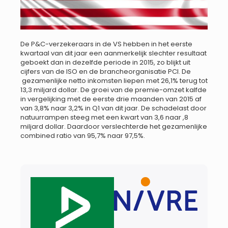
De P&C-verzekeraars in de VS hebben in het eerste
kwartaal van dit jaar een aanmerkelijk slechter resultaat
geboekt dan in dezelfde periode in 2015, zo blijkt uit
cijfers van de ISO en de brancheorganisatie PCI. De
gezamenlijke netto inkomsten liepen met 26,1% terug tot
13,3 miljard dollar. De groei van de premie-omzet kalfde
in vergelijking met de eerste drie maanden van 2015 af
van 3,8% naar 3,2% in Q1 van dit jaar. De schadelast door
natuurrampen steeg met een kwart van 3,6 naar ,8
miljard dollar. Daardoor verslechterde het gezamenlijke
combined ratio van 95,7% naar 97,5%.