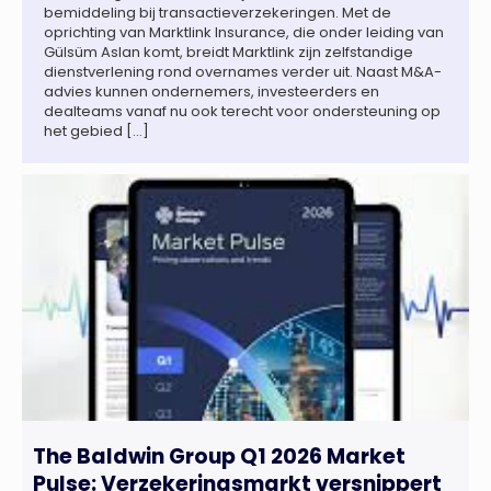
bemiddeling bij transactieverzekeringen. Met de
oprichting van Marktlink Insurance, die onder leiding van
Gülsüm Aslan komt, breidt Marktlink zijn zelfstandige
dienstverlening rond overnames verder uit. Naast M&A-
advies kunnen ondernemers, investeerders en
dealteams vanaf nu ook terecht voor ondersteuning op
het gebied […]
The Baldwin Group Q1 2026 Market
Pulse: Verzekeringsmarkt versnippert