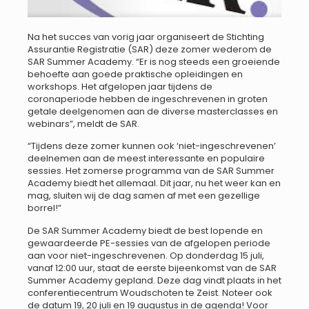
Na het succes van vorig jaar organiseert de Stichting
Assurantie Registratie (SAR) deze zomer wederom de
SAR Summer Academy. “Er is nog steeds een groeiende
behoefte aan goede praktische opleidingen en
workshops. Het afgelopen jaar tijdens de
coronaperiode hebben de ingeschrevenen in groten
getale deelgenomen aan de diverse masterclasses en
webinars”, meldt de SAR.
“Tijdens deze zomer kunnen ook ‘niet-ingeschrevenen’
deelnemen aan de meest interessante en populaire
sessies. Het zomerse programma van de SAR Summer
Academy biedt het allemaal. Dit jaar, nu het weer kan en
mag, sluiten wij de dag samen af met een gezellige
borrel!”
De SAR Summer Academy biedt de best lopende en
gewaardeerde PE-sessies van de afgelopen periode
aan voor niet-ingeschrevenen. Op donderdag 15 juli,
vanaf 12:00 uur, staat de eerste bijeenkomst van de SAR
Summer Academy gepland. Deze dag vindt plaats in het
conferentiecentrum Woudschoten te Zeist. Noteer ook
de datum 19, 20 juli en 19 augustus in de agenda! Voor