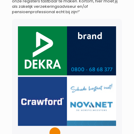
onze registers tastbaar te maken. Kortom, hier moet jij
als zakelijk verzekeringsadviseur en/of
pensioenprofessional echt bij zijn!”