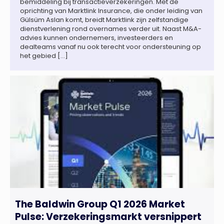
bemiddeling bij transactieverzekeringen. Met de
oprichting van Marktlink Insurance, die onder leiding van
Gülsüm Aslan komt, breidt Marktlink zijn zelfstandige
dienstverlening rond overnames verder uit. Naast M&A-
advies kunnen ondernemers, investeerders en
dealteams vanaf nu ook terecht voor ondersteuning op
het gebied […]
The Baldwin Group Q1 2026 Market
Pulse: Verzekeringsmarkt versnippert