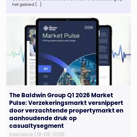
het gebied […]
The Baldwin Group Q1 2026 Market
Pulse: Verzekeringsmarkt versnippert
door verzachtende propertymarkt en
aanhoudende druk op
casualtysegment
Insurance |
19-05-2026