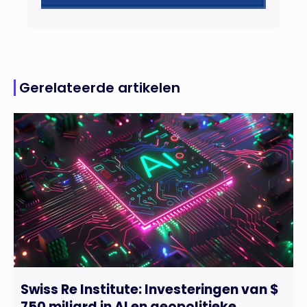
Gerelateerde artikelen
Swiss Re Institute: Investeringen van $
750 miljard in AI en geopolitieke